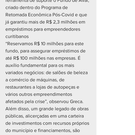
ferramenta de suporte o Fundo de Aval, 
criado dentro do Programa de 
Retomada Econômica Pós-Covid e que 
já garantiu mais de R$ 2,3 milhões em 
empréstimos para empreendedores 
curitibanos
“Reservamos R$ 10 milhões para este 
fundo, para assegurar empréstimos de 
até R$ 100 milhões nas empresas. É 
auxílio fundamental para os mais 
variados negócios: de salões de beleza 
a comércio de máquinas, de 
restaurantes a lojas de autopeças e 
vários outros empreendimentos 
afetados pela crise”, observou Greca.
Além disso, um grande legado de obras 
públicas, alicerçadas em uma carteira 
de investimentos com recursos próprios 
do município e financiamentos, são 