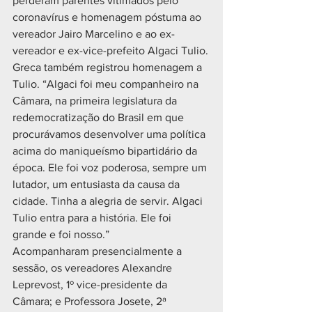
perderam parentes vitimados pelo 
coronavírus e homenagem póstuma ao 
vereador Jairo Marcelino e ao ex-
vereador e ex-vice-prefeito Algaci Tulio.
Greca também registrou homenagem a 
Tulio. “Algaci foi meu companheiro na 
Câmara, na primeira legislatura da 
redemocratização do Brasil em que 
procurávamos desenvolver uma política 
acima do maniqueísmo bipartidário da 
época. Ele foi voz poderosa, sempre um 
lutador, um entusiasta da causa da 
cidade. Tinha a alegria de servir. Algaci 
Tulio entra para a história. Ele foi 
grande e foi nosso.”
Acompanharam presencialmente a 
sessão, os vereadores Alexandre 
Leprevost, 1º vice-presidente da 
Câmara; e Professora Josete, 2ª 