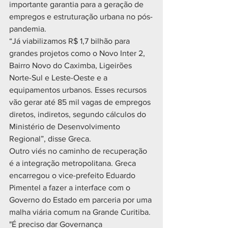
importante garantia para a geração de 
empregos e estruturação urbana no pós-
pandemia.
“Já viabilizamos R$ 1,7 bilhão para 
grandes projetos como o Novo Inter 2, 
Bairro Novo do Caximba, Ligeirões 
Norte-Sul e Leste-Oeste e a 
equipamentos urbanos. Esses recursos 
vão gerar até 85 mil vagas de empregos 
diretos, indiretos, segundo cálculos do 
Ministério de Desenvolvimento 
Regional”, disse Greca.
Outro viés no caminho de recuperação 
é a integração metropolitana. Greca 
encarregou o vice-prefeito Eduardo 
Pimentel a fazer a interface com o 
Governo do Estado em parceria por uma 
malha viária comum na Grande Curitiba.
"É preciso dar Governança 