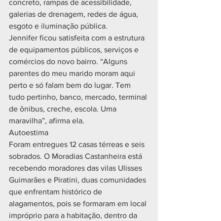
concreto, rampas de acessibilidade, 
galerias de drenagem, redes de água, 
esgoto e iluminação pública.
Jennifer ficou satisfeita com a estrutura 
de equipamentos públicos, serviços e 
comércios do novo bairro. “Alguns 
parentes do meu marido moram aqui 
perto e só falam bem do lugar. Tem 
tudo pertinho, banco, mercado, terminal 
de ônibus, creche, escola. Uma 
maravilha”, afirma ela.
Autoestima
Foram entregues 12 casas térreas e seis 
sobrados. O Moradias Castanheira está 
recebendo moradores das vilas Ulisses 
Guimarães e Piratini, duas comunidades 
que enfrentam histórico de 
alagamentos, pois se formaram em local 
impróprio para a habitação, dentro da 