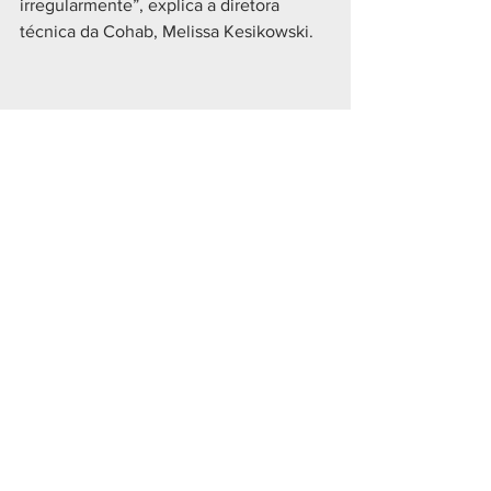
irregularmente”, explica a diretora 
técnica da Cohab, Melissa Kesikowski.
Geral
Ver tudo
Posts recentes