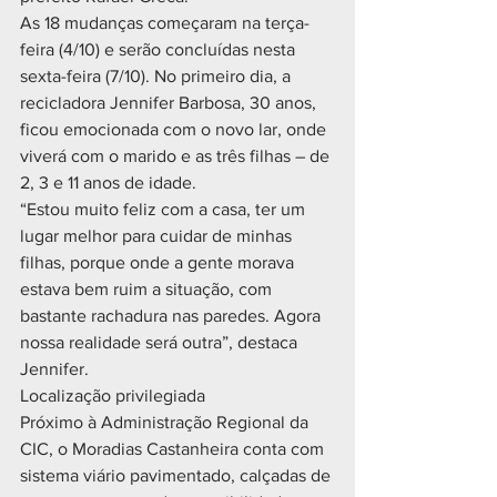
As 18 mudanças começaram na terça-
feira (4/10) e serão concluídas nesta 
sexta-feira (7/10). No primeiro dia, a 
recicladora Jennifer Barbosa, 30 anos, 
ficou emocionada com o novo lar, onde 
viverá com o marido e as três filhas – de 
2, 3 e 11 anos de idade.
“Estou muito feliz com a casa, ter um 
lugar melhor para cuidar de minhas 
filhas, porque onde a gente morava 
estava bem ruim a situação, com 
bastante rachadura nas paredes. Agora 
nossa realidade será outra”, destaca 
Jennifer.
Localização privilegiada
Próximo à Administração Regional da 
CIC, o Moradias Castanheira conta com 
sistema viário pavimentado, calçadas de 