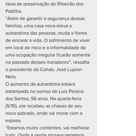
faixa de preservação do Ribeirão dos 
Padilha.
“Além de garantir a segurança dessas 
famílias, uma casa nova eleva a 
autoestima das pessoas, muda a forma 
de encarar a vida. O sofrimento de viver 
em local de risco e a informalidade de 
uma ocupação irregular ficarão somente 
no passado desses moradores”, ressalta 
o presidente da Cohab, José Lupion 
Neto.
O aumento da autoestima estava 
estampado no sorriso de Luiz Pereira 
dos Santos, 56 anos. Na quarta-feira 
(5/10), ele recebeu as chaves de seu 
novo sobrado, onde vai morar com a 
esposa.
“Estamos muito contentes, vai melhorar 
tudo. Onde a gente morava pegamos 