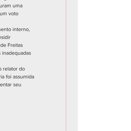
iguram uma 
 um voto 
ento interno, 
sidir 
de Freitas 
s inadequadas 
relator do 
ia foi assumida 
entar seu 