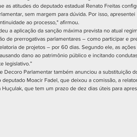
ue as atitudes do deputado estadual Renato Freitas conf
lamentar, sem margem para dúvida. Por isso, apresentei
ntinuidade ao processo," afirmou.
eu a aplicação da sanção máxima prevista no atual regim
o de prerrogativas parlamentares – como participar e pre
latoria de projetos – por 60 dias. Segundo ele, as ações 
causando dano ao patrimônio público e incitando conduta
 legislativo.”
e Decoro Parlamentar também anunciou a substituição do 
o deputado Moacir Fadel, que deixou a comissão, a relator
 Huçulak, que tem um prazo de dez dias úteis para apres