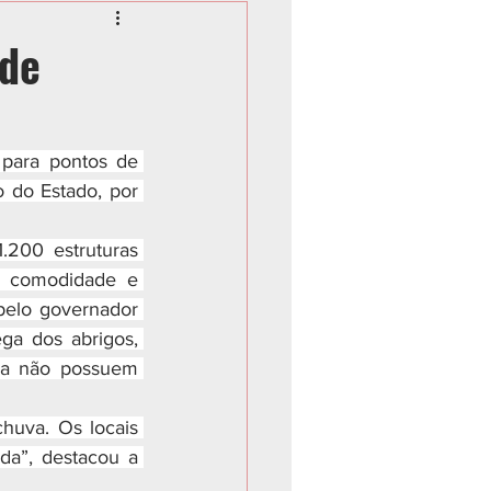
 de
 para pontos de 
do Estado, por 
.200 estruturas 
 comodidade e 
pelo governador 
ga dos abrigos, 
nda não possuem 
huva. Os locais 
da”, destacou a 