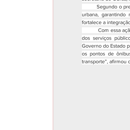
         Segundo o p
urbana, garantindo
fortalece a integraçã
          Com essa a
dos serviços públic
Governo do Estado p
os pontos de ônibu
transporte”, afirmou 