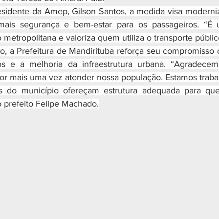
residente da Amep, Gilson Santos, a medida visa moderniz
 mais segurança e bem-estar para os passageiros. “É
o metropolitana e valoriza quem utiliza o transporte públi
ção, a Prefeitura de Mandirituba reforça seu compromisso 
os e a melhoria da infraestrutura urbana. “Agradece
or mais uma vez atender nossa população. Estamos traba
s do município ofereçam estrutura adequada para qu
o prefeito Felipe Machado.