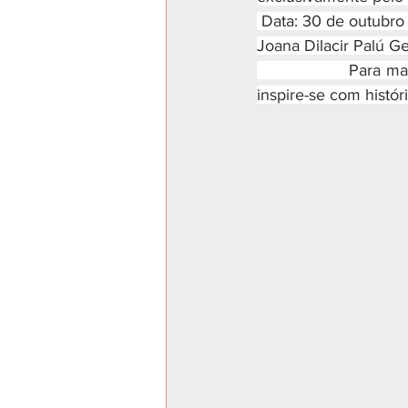
 Data: 30 de outubro 
Joana Dilacir Palú Ge
                  Para
inspire-se com histó