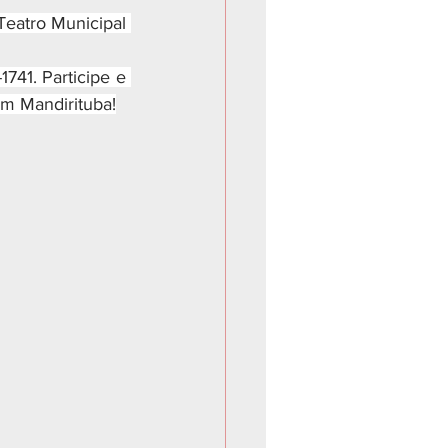
Teatro Municipal 
1741. Participe e 
em Mandirituba!