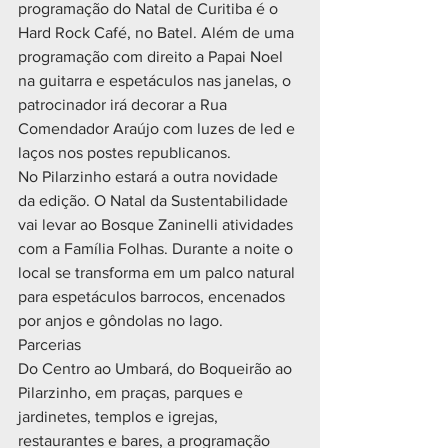
programação do Natal de Curitiba é o 
Hard Rock Café, no Batel. Além de uma 
programação com direito a Papai Noel 
na guitarra e espetáculos nas janelas, o 
patrocinador irá decorar a Rua 
Comendador Araújo com luzes de led e 
laços nos postes republicanos. 
No Pilarzinho estará a outra novidade 
da edição. O Natal da Sustentabilidade 
vai levar ao Bosque Zaninelli atividades 
com a Família Folhas. Durante a noite o 
local se transforma em um palco natural 
para espetáculos barrocos, encenados 
por anjos e gôndolas no lago.
Parcerias
Do Centro ao Umbará, do Boqueirão ao 
Pilarzinho, em praças, parques e 
jardinetes, templos e igrejas, 
restaurantes e bares, a programação 