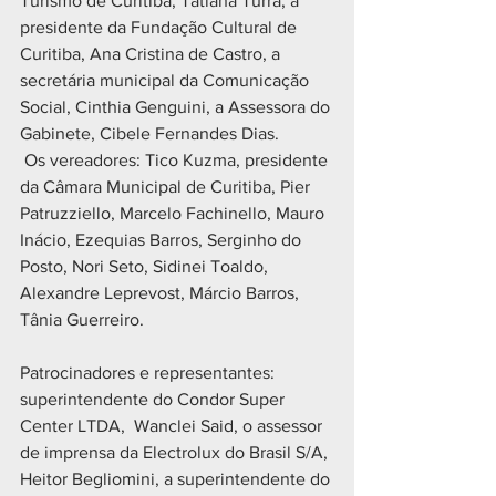
Turismo de Curitiba, Tatiana Turra; a 
presidente da Fundação Cultural de 
Curitiba, Ana Cristina de Castro, a 
secretária municipal da Comunicação 
Social, Cinthia Genguini, a Assessora do 
Gabinete, Cibele Fernandes Dias.
 Os vereadores: Tico Kuzma, presidente 
da Câmara Municipal de Curitiba, Pier 
Patruzziello, Marcelo Fachinello, Mauro 
Inácio, Ezequias Barros, Serginho do 
Posto, Nori Seto, Sidinei Toaldo, 
Alexandre Leprevost, Márcio Barros, 
Tânia Guerreiro.
Patrocinadores e representantes:  
superintendente do Condor Super 
Center LTDA,  Wanclei Said, o assessor 
de imprensa da Electrolux do Brasil S/A, 
Heitor Begliomini, a superintendente do 