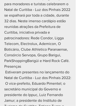
para moradores e turistas celebrarem o 
Natal de Curitiba - Luz dos Pinhais 2022 
se espalhará por toda a cidade, durante 
32 dias. Neste imenso cardápio estão 
reunidas atrações da Prefeitura de 
Curitiba, iniciativa privada e 
patrocinadores: Rede Condor, Ligga 
Telecom, Electrolux, Ademicon, O 
Boticário, Clube Athletico Paranaense, 
Consórcio Servopa, Grupo Barigui, 
ParkShoppingBarigüi e Hard Rock Café.
Presenças
 Estiveram presentes no lançamento do 
Natal de Curitiba - Luz dos Pinhais 2022:
 O vice-prefeito, Eduardo Pimentel; o 
secretário municipal do Governo e 
presidente do Ippuc, Luiz Fernando 
Jamur; a presidente do Instituto de 