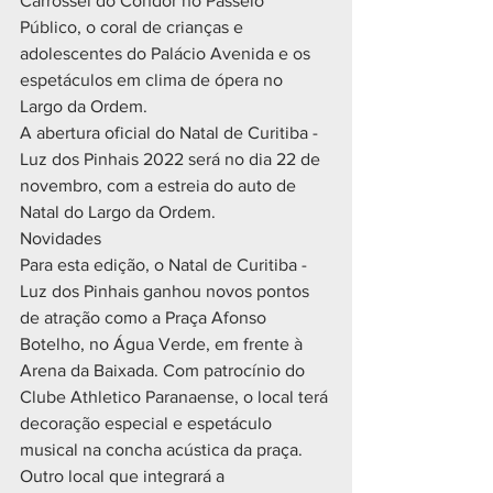
Carrossel do Condor no Passeio 
Público, o coral de crianças e 
adolescentes do Palácio Avenida e os 
espetáculos em clima de ópera no 
Largo da Ordem.
A abertura oficial do Natal de Curitiba - 
Luz dos Pinhais 2022 será no dia 22 de 
novembro, com a estreia do auto de 
Natal do Largo da Ordem.
Novidades
Para esta edição, o Natal de Curitiba - 
Luz dos Pinhais ganhou novos pontos 
de atração como a Praça Afonso 
Botelho, no Água Verde, em frente à 
Arena da Baixada. Com patrocínio do 
Clube Athletico Paranaense, o local terá 
decoração especial e espetáculo 
musical na concha acústica da praça.
Outro local que integrará a 