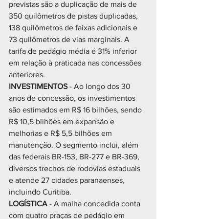
previstas são a duplicação de mais de 
350 quilômetros de pistas duplicadas, 
138 quilômetros de faixas adicionais e 
73 quilômetros de vias marginais. A 
tarifa de pedágio média é 31% inferior 
em relação à praticada nas concessões 
anteriores.
INVESTIMENTOS 
- Ao longo dos 30 
anos de concessão, os investimentos 
são estimados em R$ 16 bilhões, sendo 
R$ 10,5 bilhões em expansão e 
melhorias e R$ 5,5 bilhões em 
manutenção. O segmento inclui, além 
das federais BR-153, BR-277 e BR-369, 
diversos trechos de rodovias estaduais 
e atende 27 cidades paranaenses, 
incluindo Curitiba.
LOGÍSTICA 
- A malha concedida conta 
com quatro praças de pedágio em 