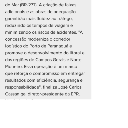
do Mar (BR-277). A criação de faixas 
adicionais e as obras de adequação 
garantirão mais fluidez ao tráfego, 
reduzindo os tempos de viagem e 
minimizando os riscos de acidentes. "A 
concessão moderniza o corredor 
logístico do Porto de Paranaguá e 
promove o desenvolvimento do litoral e 
das regiões de Campos Gerais e Norte 
Pioneiro. Essa operação é um marco 
que reforça o compromisso em entregar 
resultados com eficiência, segurança e 
responsabilidade", finaliza José Carlos 
Cassaniga, diretor-presidente da EPR.
Via Agência Gov
Fotos: Ricardo Stuckert / PR 