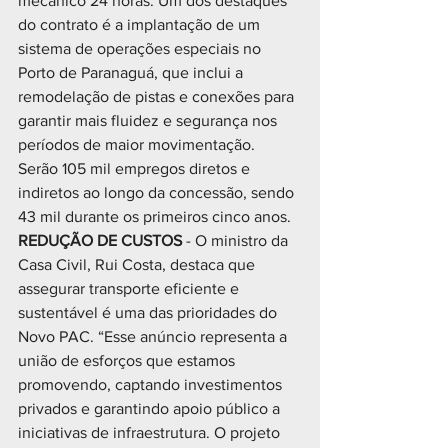
mecânico 24 horas. Um dos destaques 
do contrato é a implantação de um 
sistema de operações especiais no 
Porto de Paranaguá, que inclui a 
remodelação de pistas e conexões para 
garantir mais fluidez e segurança nos 
períodos de maior movimentação. 
Serão 105 mil empregos diretos e 
indiretos ao longo da concessão, sendo 
43 mil durante os primeiros cinco anos.
REDUÇÃO DE CUSTOS 
- O ministro da 
Casa Civil, Rui Costa, destaca que 
assegurar transporte eficiente e 
sustentável é uma das prioridades do 
Novo PAC. “Esse anúncio representa a 
união de esforços que estamos 
promovendo, captando investimentos 
privados e garantindo apoio público a 
iniciativas de infraestrutura. O projeto 