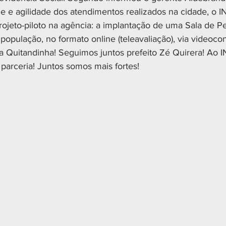
e e agilidade dos atendimentos realizados na cidade, o I
ojeto-piloto na agência: a implantação de uma Sala de Per
opulação, no formato online (teleavaliação), via videocon
 Quitandinha! Seguimos juntos prefeito Zé Quirera! Ao I
parceria! Juntos somos mais fortes! 