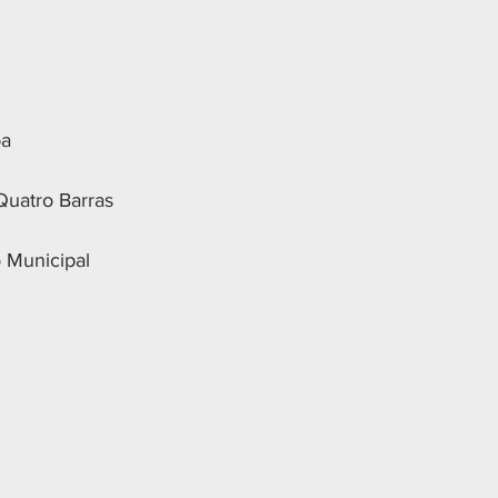
ba
Quatro Barras
 Municipal