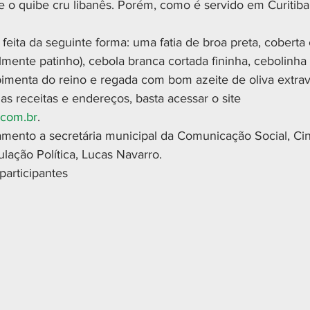
 e o quibe cru libanês. Porém, como é servido em Curitiba,
é feita da seguinte forma: uma fatia de broa preta, cobert
mente patinho), cebola branca cortada fininha, cebolinha 
imenta do reino e regada com bom azeite de oliva extra
s receitas e endereços, basta acessar o site 
.com.br
.
amento a secretária municipal da Comunicação Social, Cin
ulação Política, Lucas Navarro.
participantes