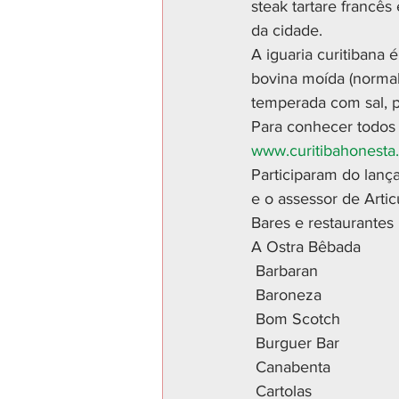
steak tartare francês
da cidade.
A iguaria curitibana 
bovina moída (normal
temperada com sal, p
Para conhecer todos a
www.curitibahonesta
Participaram do lanç
e o assessor de Artic
Bares e restaurantes 
A Ostra Bêbada
 Barbaran
 Baroneza
 Bom Scotch
 Burguer Bar
 Canabenta
 Cartolas