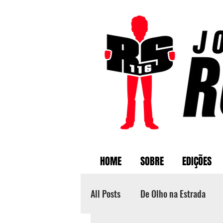
HOME
SOBRE
EDIÇÕES
All Posts
De Olho na Estrada