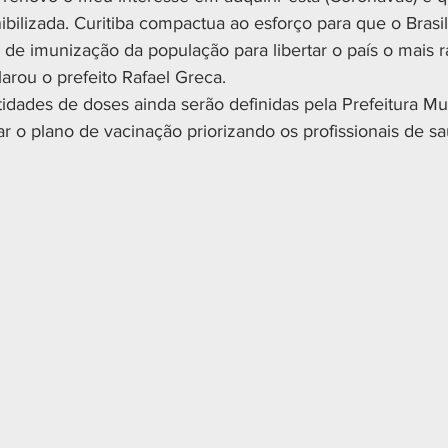
ibilizada. Curitiba compactua ao esforço para que o Brasi
de imunização da população para libertar o país o mais r
arou o prefeito Rafael Greca.
tidades de doses ainda serão definidas pela Prefeitura Mu
ciar o plano de vacinação priorizando os profissionais de s