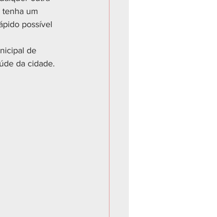
l tenha um 
ápido possível 
nicipal de 
aúde da cidade.