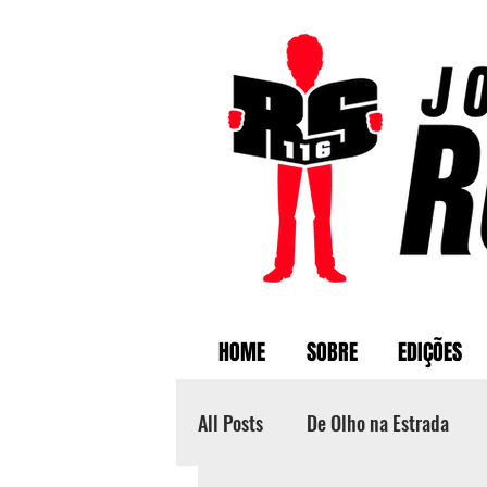
HOME
SOBRE
EDIÇÕES
All Posts
De Olho na Estrada