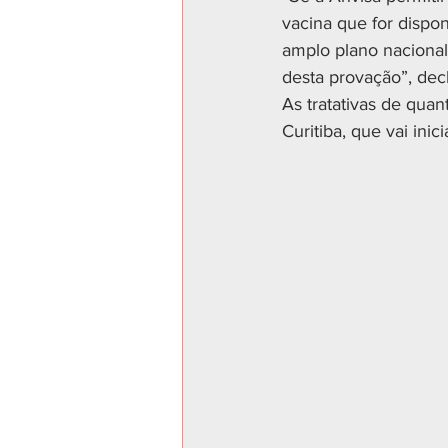
vacina que for dispon
amplo plano nacional 
desta provação”, decl
As tratativas de quan
Curitiba, que vai ini