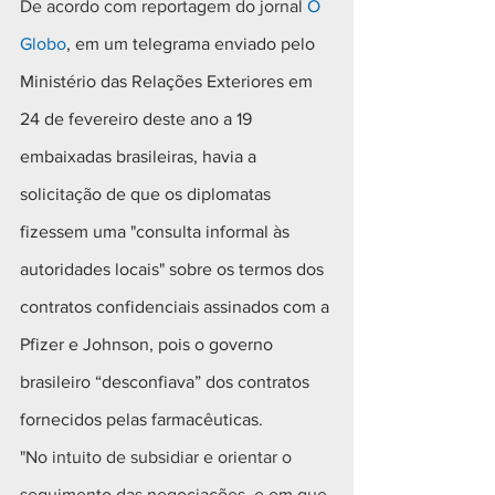
De acordo com reportagem do jornal 
O 
Globo
, em um telegrama enviado pelo 
Ministério das Relações Exteriores em 
24 de fevereiro deste ano a 19 
embaixadas brasileiras, havia a 
solicitação de que os diplomatas 
fizessem uma "consulta informal às 
autoridades locais" sobre os termos dos 
contratos confidenciais assinados com a 
Pfizer e Johnson, pois o governo 
brasileiro “desconfiava” dos contratos 
fornecidos pelas farmacêuticas.
"No intuito de subsidiar e orientar o 
seguimento das negociações, e em que 