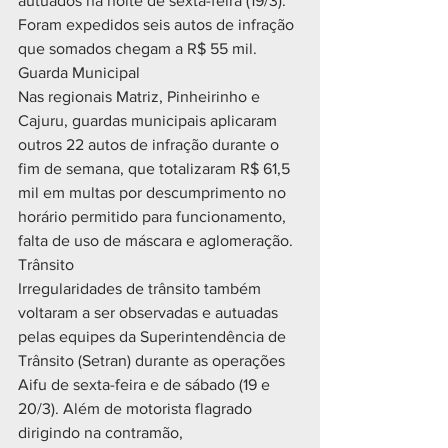
autuados na noite de sexta-feira (19/3). 
Foram expedidos seis autos de infração 
que somados chegam a R$ 55 mil. 
Guarda Municipal
Nas regionais Matriz, Pinheirinho e 
Cajuru, guardas municipais aplicaram 
outros 22 autos de infração durante o 
fim de semana, que totalizaram R$ 61,5 
mil em multas por descumprimento no 
horário permitido para funcionamento, 
falta de uso de máscara e aglomeração. 
Trânsito
Irregularidades de trânsito também 
voltaram a ser observadas e autuadas 
pelas equipes da Superintendência de 
Trânsito (Setran) durante as operações 
Aifu de sexta-feira e de sábado (19 e 
20/3). Além de motorista flagrado 
dirigindo na contramão, 