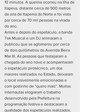
10 minutos. A queima ocorreu na Ilha de 
Itapeva, distante cerca de 500 metros 
da orla de Itapema do Norte e foi vista 
por cerca de 70 mil pessoas na virada 
do ano.
Antes e depois do espetáculo, a banda 
Tok Musical e um DJ animaram o 
publicou que se aglomerou por cerca 
de dois quilômetros da Avenida Beira 
Mar III. As pessoas que festejaram a 
chegada do ano novo e acompanharam 
o espetáculo pirotécnico, um dos 
maiores realizados no Estado, deixaram 
o local visivelmente emocionadas e 
com gostinho de “quero mais”. Muitos 
internautas elogiaram o trabalho 
desenvolvido pela Prefeitura na 
programação festiva e destacaram a 
qualidade dos espetáculos realizados.