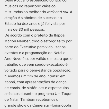
Della Rocca, o espetáculo contou com 
músicas do repertório clássico 
misturadas ao melhor do 
rock and roll.
 A 
atração é sinônimo de sucesso no 
Estado há dez anos e já foi vista por 
mais de 80 mil pessoas.
De acordo com o prefeito de Itapoá, 
Marlon Neuber, todo o esforço feito por 
parte do Executivo para viabilizar os 
eventos e a programação de Natal e 
Ano Novo é super válido e mostra que o 
trabalho que vem sendo executado é 
voltado para o bem-estar da população.
“Tivemos um fim de ano intenso em 
Itapoá, com apresentações de dança, 
de corais, de sinfônicas e espetáculos 
artísticos durante o programa Um Toque 
de Natal. Também recebemos um 
grande show da Camerata Florianópolis, 