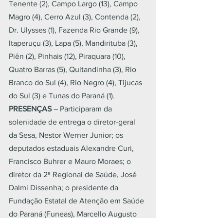
Tenente (2), Campo Largo (13), Campo 
Magro (4), Cerro Azul (3), Contenda (2), 
Dr. Ulysses (1), Fazenda Rio Grande (9), 
Itaperuçu (3), Lapa (5), Mandirituba (3), 
Piên (2), Pinhais (12), Piraquara (10), 
Quatro Barras (5), Quitandinha (3), Rio 
Branco do Sul (4), Rio Negro (4), Tijucas 
do Sul (3) e Tunas do Paraná (1).
PRESENÇAS 
– Participaram da 
solenidade de entrega o diretor-geral 
da Sesa, Nestor Werner Junior; os 
deputados estaduais Alexandre Curi, 
Francisco Buhrer e Mauro Moraes; o 
diretor da 2ª Regional de Saúde, José 
Dalmi Dissenha; o presidente da 
Fundação Estatal de Atenção em Saúde 
do Paraná (Funeas), Marcello Augusto 