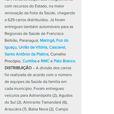
com recursos do Estado, na maior 
renovação da frota da Saúde, chegando 
a 629 carros distribuídos. Já foram 
entregues também automóveis para as 
Regionais de Saúde de Francisco 
Beltrão, Paranaguá, 
Maringá
, 
Foz do 
Iguaçu
, 
União da Vitória
, 
Cascavel
, 
Santo Antônio da Platina
, Cornélio 
Procópio, 
Curitiba
 e 
RMC
 e 
Pato Branco
.
DISTRIBUIÇÃO 
– A divisão dos carros 
foi realizada de acordo com o número 
de equipes da Saúde da família em 
cada município. Foram entregues 
veículos para Adrianópolis (2), Agudos 
do Sul (2), Almirante Tamandaré (6), 
Araucária (7), Balsa Nova (2), Campo 