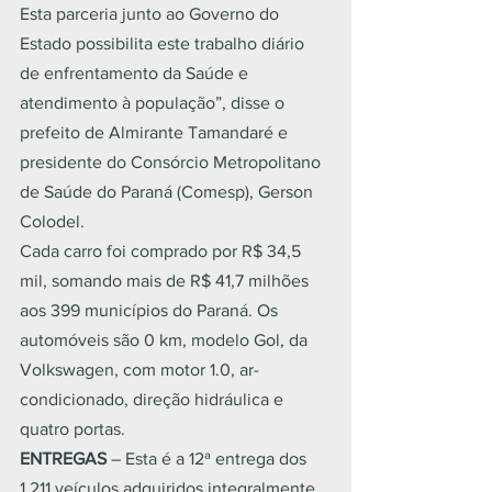
Esta parceria junto ao Governo do 
Estado possibilita este trabalho diário 
de enfrentamento da Saúde e 
atendimento à população”, disse o 
prefeito de Almirante Tamandaré e 
presidente do Consórcio Metropolitano 
de Saúde do Paraná (Comesp), Gerson 
Colodel.
Cada carro foi comprado por R$ 34,5 
mil, somando mais de R$ 41,7 milhões 
aos 399 municípios do Paraná. Os 
automóveis são 0 km, modelo Gol, da 
Volkswagen, com motor 1.0, ar-
condicionado, direção hidráulica e 
quatro portas.
ENTREGAS 
– Esta é a 12ª entrega dos 
1.211 veículos adquiridos integralmente 