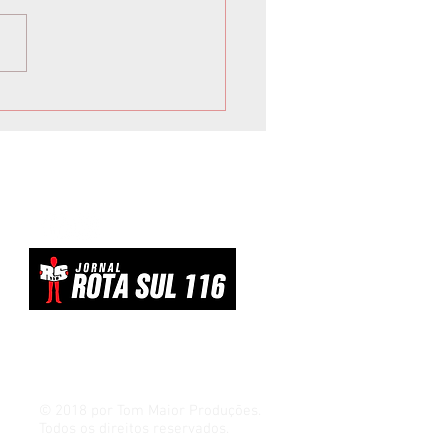
 inicia Campanha de
vacinação para crianças e
scentes
© 2018 por Tom Maior Produções.
Todos os direitos reservados.