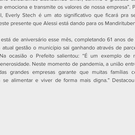
e emociona e transmite os valores de nossa empresa”. Pa
l, Everly Stech é um ato significativo que ficará pra 
 este presente que Alessi está dando para os Mandiritube
está de aniversário esse mês, completando 61 anos de 
atual gestão o município sai ganhando através de parce
Na ocasião o Prefeito salientou: “É um exemplo de re
generosidade. Neste momento de pandemia, a união entre
das grandes empresas garante que muitas famílias co
m se alimentar e viver de forma mais digna.” Destacou 