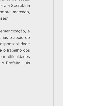
ra a Secretária 
sempre marcado, 
nses”.
emancipação, e 
rias e apoio de 
sponsabilidade 
 o trabalho dos 
m dificuldades 
o Prefeito Luis 