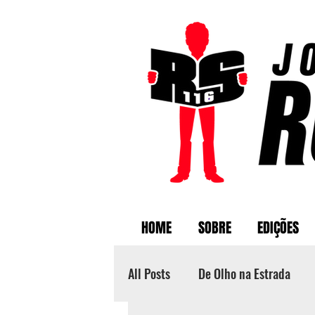
HOME
SOBRE
EDIÇÕES
All Posts
De Olho na Estrada