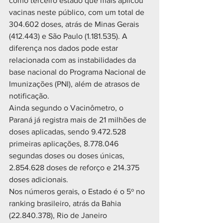
como terceiro estado que mais aplicou 
vacinas neste público, com um total de 
304.602 doses, atrás de Minas Gerais 
(412.443) e São Paulo (1.181.535). A 
diferença nos dados pode estar 
relacionada com as instabilidades da 
base nacional do Programa Nacional de 
Imunizações (PNI), além de atrasos de 
notificação.
Ainda segundo o Vacinômetro, o 
Paraná já registra mais de 21 milhões de 
doses aplicadas, sendo 9.472.528 
primeiras aplicações, 8.778.046 
segundas doses ou doses únicas, 
2.854.628 doses de reforço e 214.375 
doses adicionais.
Nos números gerais, o Estado é o 5º no 
ranking brasileiro, atrás da Bahia 
(22.840.378), Rio de Janeiro 