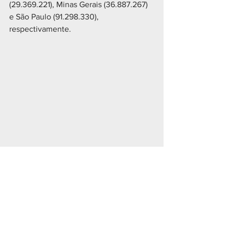
(29.369.221), Minas Gerais (36.887.267) 
e São Paulo (91.298.330), 
respectivamente.
Geral