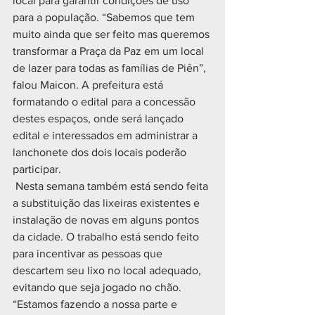
local para garantir condições de uso 
para a população. “Sabemos que tem 
muito ainda que ser feito mas queremos 
transformar a Praça da Paz em um local 
de lazer para todas as famílias de Piên”, 
falou Maicon. A prefeitura está 
formatando o edital para a concessão 
destes espaços, onde será lançado 
edital e interessados em administrar a 
lanchonete dos dois locais poderão 
participar.
 Nesta semana também está sendo feita 
a substituição das lixeiras existentes e 
instalação de novas em alguns pontos 
da cidade. O trabalho está sendo feito 
para incentivar as pessoas que 
descartem seu lixo no local adequado, 
evitando que seja jogado no chão. 
“Estamos fazendo a nossa parte e 