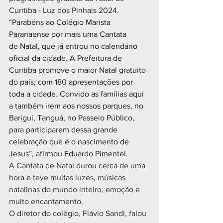
Curitiba - Luz dos Pinhais 2024.
“Parabéns ao Colégio Marista 
Paranaense por mais uma Cantata 
de Natal, que já entrou no calendário 
oficial da cidade. A Prefeitura de 
Curitiba promove o maior Natal gratuito 
do país, com 180 apresentações por 
toda a cidade. Convido as famílias aqui 
a também irem aos nossos parques, no 
Barigui, Tanguá, no Passeio Público, 
para participarem dessa grande 
celebração que é o nascimento de 
Jesus”, afirmou Eduardo Pimentel.
A Cantata de Natal durou cerca de uma 
hora e teve muitas luzes, músicas 
natalinas do mundo inteiro, emoção e 
muito encantamento.
O diretor do colégio, Flávio Sandi, falou 