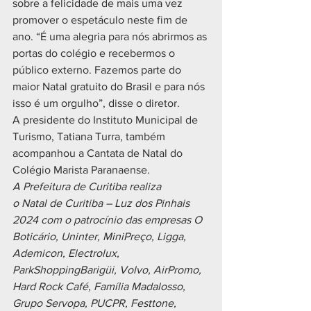
sobre a felicidade de mais uma vez 
promover o espetáculo neste fim de 
ano. “É uma alegria para nós abrirmos as 
portas do colégio e recebermos o 
público externo. Fazemos parte do 
maior Natal gratuito do Brasil e para nós 
isso é um orgulho”, disse o diretor. 
A presidente do Instituto Municipal de 
Turismo, Tatiana Turra, também 
acompanhou a Cantata de Natal do 
Colégio Marista Paranaense.
A Prefeitura de Curitiba realiza 
o Natal de Curitiba – Luz dos Pinhais 
2024 com o patrocínio das empresas O 
Boticário, Uninter, MiniPreço, Ligga, 
Ademicon, Electrolux, 
ParkShoppingBarigüi, Volvo, AirPromo, 
Hard Rock Café, Família Madalosso, 
Grupo Servopa, PUCPR, Festtone, 