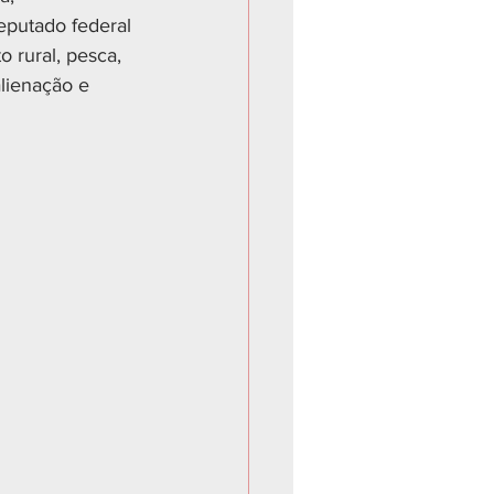
putado federal 
o rural, pesca, 
alienação e 