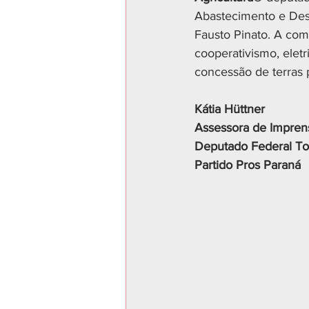
Abastecimento e Dese
Fausto Pinato. A comis
cooperativismo, eletri
concessão de terras p
Kátia Hüttner 
Assessora de Impren
Deputado Federal To
Partido Pros Paraná 