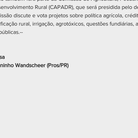
nvolvimento Rural (CAPADR), que será presidida pelo de
são discute e vota projetos sobre política agrícola, crédit
ficação rural, irrigação, agrotóxicos, questões fundiárias, 
úblicas.-- 
sa
ninho Wandscheer (Pros/PR)