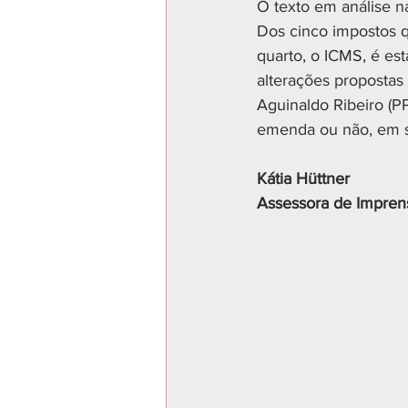
O texto em análise na
Dos cinco impostos qu
quarto, o ICMS, é es
alterações propostas 
Aguinaldo Ribeiro (P
emenda ou não, em s
Kátia Hüttner 
Assessora de Impren