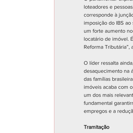
loteadores e pessoas 
corresponde à junção 
imposição do IBS ao s
um forte aumento no 
locatário de imóvel. 
Reforma Tributária”, 
O líder ressalta aind
desaquecimento na á
das famílias brasilei
imóveis acaba com o s
um dos mais relevant
fundamental garanti
empregos e a redução 
Tramitação