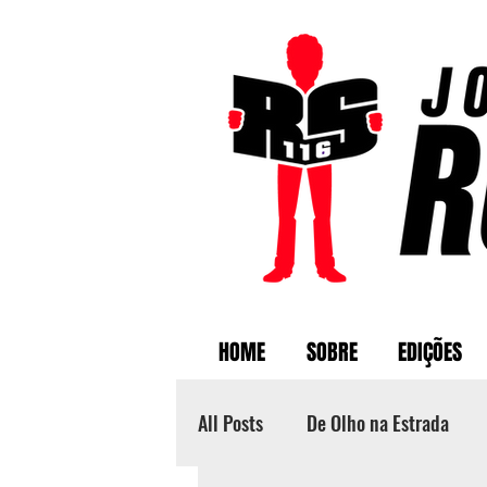
HOME
SOBRE
EDIÇÕES
All Posts
De Olho na Estrada