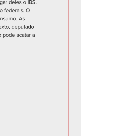
gar deles o IBS. 
o federais. O 
onsumo. As 
exto, deputado 
o pode acatar a 