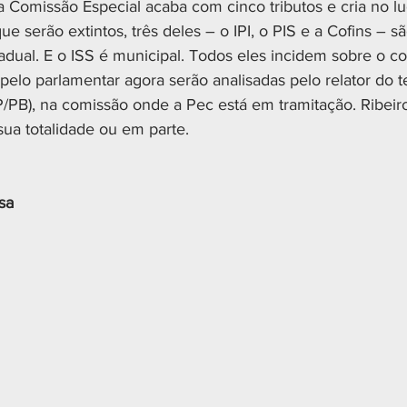
 Comissão Especial acaba com cinco tributos e cria no lu
e serão extintos, três deles – o IPI, o PIS e a Cofins – sã
tadual. E o ISS é municipal. Todos eles incidem sobre o c
pelo parlamentar agora serão analisadas pelo relator do t
P/PB), na comissão onde a Pec está em tramitação. Ribeir
ua totalidade ou em parte.
sa