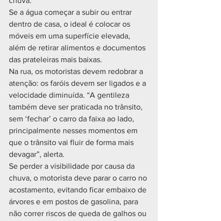
chuva.
Se a água começar a subir ou entrar 
dentro de casa, o ideal é colocar os 
móveis em uma superfície elevada, 
além de retirar alimentos e documentos 
das prateleiras mais baixas.
Na rua, os motoristas devem redobrar a 
atenção: os faróis devem ser ligados e a 
velocidade diminuída. “A gentileza 
também deve ser praticada no trânsito, 
sem ‘fechar’ o carro da faixa ao lado, 
principalmente nesses momentos em 
que o trânsito vai fluir de forma mais 
devagar”, alerta.
Se perder a visibilidade por causa da 
chuva, o motorista deve parar o carro no 
acostamento, evitando ficar embaixo de 
árvores e em postos de gasolina, para 
não correr riscos de queda de galhos ou 