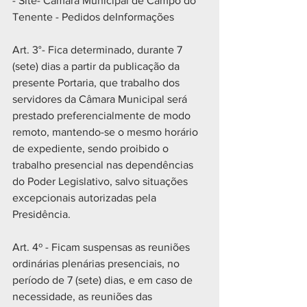
- Site- Câmara Municipal de Campo do 
Tenente - Pedidos deInformações
Art. 3°- Fica determinado, durante 7 
(sete) dias a partir da publicação da 
presente Portaria, que trabalho dos 
servidores da Câmara Municipal será 
prestado preferencialmente de modo 
remoto, mantendo-se o mesmo horário 
de expediente, sendo proibido o 
trabalho presencial nas dependências 
do Poder Legislativo, salvo situações 
excepcionais autorizadas pela 
Presidência.
Art. 4º - Ficam suspensas as reuniões 
ordinárias plenárias presenciais, no 
período de 7 (sete) dias, e em caso de 
necessidade, as reuniões das 