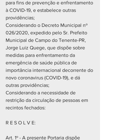
para fins de prevenção e enfrentamento 
à COVID-19, e estabelece outras 
providências;
Considerando o Decreto Municipal nº 
026/2020, expedido pelo Sr. Prefeito 
Municipal de Campo do Tenente-PR, 
Jorge Luiz Quege, que dispõe sobre 
medidas para enfrentamento da 
emergência de saúde pública de 
importância internacional decorrente do 
novo coronavirus (COVID-19), e dá 
outras providências;
Considerando a necessidade de 
restrição da circulação de pessoas em 
recintos fechados:
R E S O L V E:
Art. 1º - A presente Portaria dispõe 