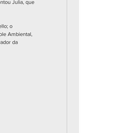
ntou Julia, que 
lo; o 
ole Ambiental, 
ador da 