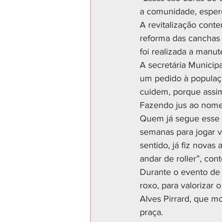
a comunidade, espero
A revitalização cont
reforma das canchas 
foi realizada a manut
A secretária Municip
um pedido à populaçã
cuidem, porque assim
Fazendo jus ao nom
Quem já segue esse c
semanas para jogar v
sentido, já fiz novas
andar de roller”, con
Durante o evento de 
roxo, para valorizar
Alves Pirrard, que m
praça. 