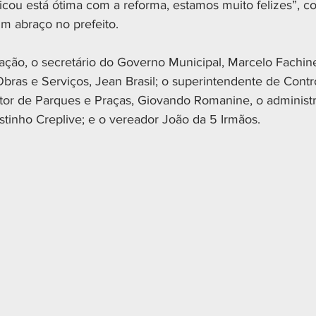
Ficou está ótima com a reforma, estamos muito felizes”, co
um abraço no prefeito.
ação, o secretário do Governo Municipal, Marcelo Fachinel
bras e Serviços, Jean Brasil; o superintendente de Contr
tor de Parques e Praças, Giovando Romanine, o administr
stinho Creplive; e o vereador João da 5 Irmãos.