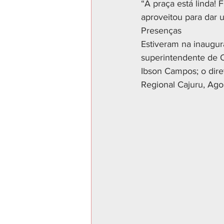
“A praça está linda! 
aproveitou para dar 
Presenças
Estiveram na inaugur
superintendente de O
Ibson Campos; o dire
Regional Cajuru, Ago