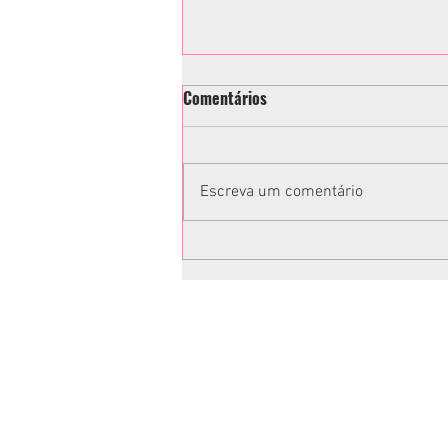
Comentários
Escreva um comentário
Toninho e Alisson Wandscheer
têm candidaturas confirmadas
em Convenção da Federação
União Progressista
Anuncie no Rota
Anuncie sua empresa conosco.
Peça um orçamento: