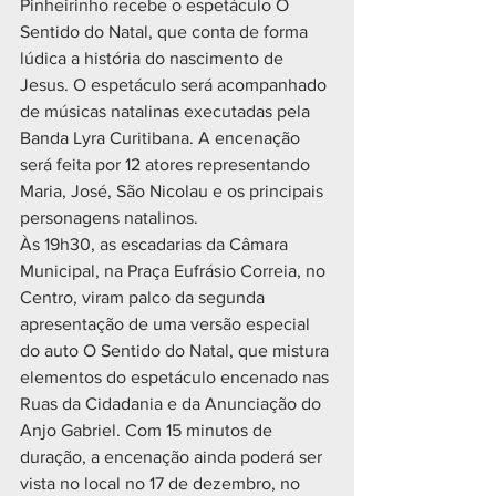
Pinheirinho recebe o espetáculo O 
Sentido do Natal, que conta de forma 
lúdica a história do nascimento de 
Jesus. O espetáculo será acompanhado 
de músicas natalinas executadas pela 
Banda Lyra Curitibana. A encenação 
será feita por 12 atores representando 
Maria, José, São Nicolau e os principais 
personagens natalinos.
Às 19h30, as escadarias da Câmara 
Municipal, na Praça Eufrásio Correia, no 
Centro, viram palco da segunda 
apresentação de uma versão especial 
do auto O Sentido do Natal, que mistura 
elementos do espetáculo encenado nas 
Ruas da Cidadania e da Anunciação do 
Anjo Gabriel. Com 15 minutos de 
duração, a encenação ainda poderá ser 
vista no local no 17 de dezembro, no 