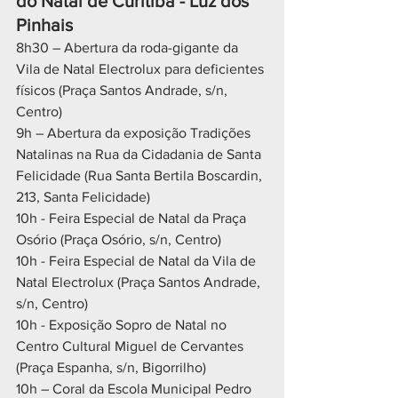
do Natal de Curitiba - Luz dos 
Pinhais
8h30 – Abertura da roda-gigante da 
Vila de Natal Electrolux para deficientes 
físicos (Praça Santos Andrade, s/n, 
Centro)
9h – Abertura da exposição Tradições 
Natalinas na Rua da Cidadania de Santa 
Felicidade (Rua Santa Bertila Boscardin, 
213, Santa Felicidade)
10h - Feira Especial de Natal da Praça 
Osório (Praça Osório, s/n, Centro)
10h - Feira Especial de Natal da Vila de 
Natal Electrolux (Praça Santos Andrade, 
s/n, Centro)
10h - Exposição Sopro de Natal no 
Centro Cultural Miguel de Cervantes 
(Praça Espanha, s/n, Bigorrilho)
10h – Coral da Escola Municipal Pedro 