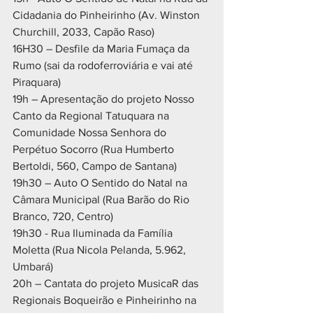
Cidadania do Pinheirinho (Av. Winston 
Churchill, 2033, Capão Raso)
16H30 – Desfile da Maria Fumaça da 
Rumo (sai da rodoferroviária e vai até 
Piraquara)
19h – Apresentação do projeto Nosso 
Canto da Regional Tatuquara na 
Comunidade Nossa Senhora do 
Perpétuo Socorro (Rua Humberto 
Bertoldi, 560, Campo de Santana)
19h30 – Auto O Sentido do Natal na 
Câmara Municipal (Rua Barão do Rio 
Branco, 720, Centro)
19h30 - Rua Iluminada da Família 
Moletta (Rua Nicola Pelanda, 5.962, 
Umbará)
20h – Cantata do projeto MusicaR das 
Regionais Boqueirão e Pinheirinho na 