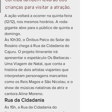
Curitiba também levarão 800 
crianças para visitar a atração.
A ação voltará a ocorrer na quinta-feira 
(12/12), nos mesmos horários. A roda-
gigante abre para o público de quinta a 
domingo.
Às 10h30, o Ônibus Palco do Solar do 
Rosário chega à Rua da Cidadania do 
Cajuru. O projeto itinerante irá 
apresentar o espetáculo Os Barbacas - 
Uma Viagem de Natal, que conta a 
história de dois artistas viajantes que 
interpretam personagens marcantes 
como os Reis Magos e São Nicolau; e o 
show de músicas natalinas da atriz e 
cantora Aline Moreno.
Rua da Cidadania
Às 15h, a Rua da Cidadania do 