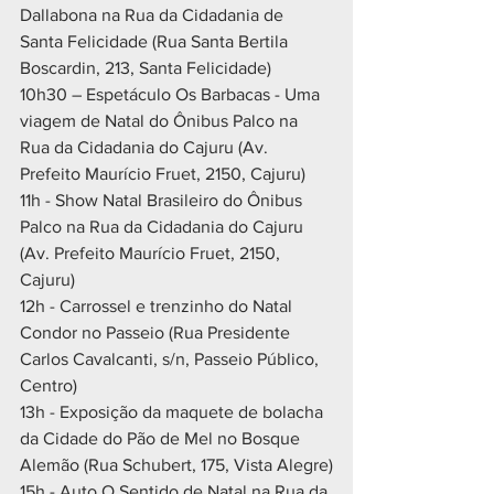
Dallabona na Rua da Cidadania de 
Santa Felicidade (Rua Santa Bertila 
Boscardin, 213, Santa Felicidade)
10h30 – Espetáculo Os Barbacas - Uma 
viagem de Natal do Ônibus Palco na 
Rua da Cidadania do Cajuru (Av. 
Prefeito Maurício Fruet, 2150, Cajuru)
11h - Show Natal Brasileiro do Ônibus 
Palco na Rua da Cidadania do Cajuru 
(Av. Prefeito Maurício Fruet, 2150, 
Cajuru)
12h - Carrossel e trenzinho do Natal 
Condor no Passeio (Rua Presidente 
Carlos Cavalcanti, s/n, Passeio Público, 
Centro)
13h - Exposição da maquete de bolacha 
da Cidade do Pão de Mel no Bosque 
Alemão (Rua Schubert, 175, Vista Alegre)
15h - Auto O Sentido de Natal na Rua da 