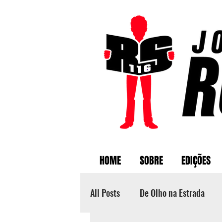
HOME
SOBRE
EDIÇÕES
All Posts
De Olho na Estrada