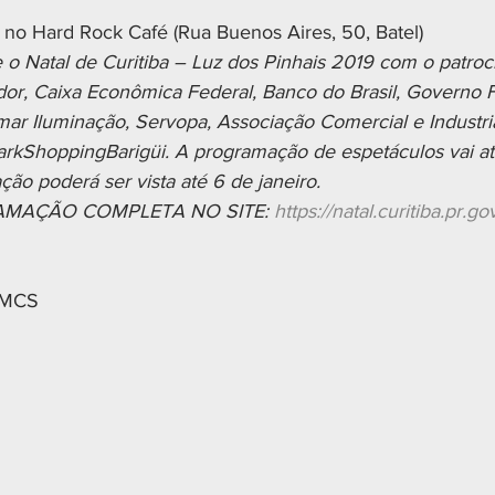
no Hard Rock Café (Rua Buenos Aires, 50, Batel)
 o Natal de Curitiba – Luz dos Pinhais 2019 com o patroc
r, Caixa Econômica Federal, Banco do Brasil, Governo F
mar Iluminação, Servopa, Associação Comercial e Industri
 ParkShoppingBarigüi. A programação de espetáculos vai a
ão poderá ser vista até 6 de janeiro.
MAÇÃO COMPLETA NO SITE: 
https://natal.curitiba.pr.go
 SMCS