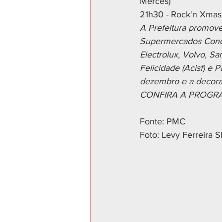
Mercês)
21h30 - Rock'n Xmas 
A Prefeitura promove
Supermercados Condo
Electrolux, Volvo, Sa
Felicidade (Acisf) e
dezembro e a decoraç
CONFIRA A PROGRA
Fonte: PMC
Foto: Levy Ferreira