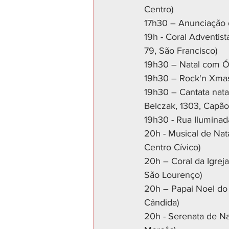
Centro)
17h30 – Anunciação d
19h - Coral Adventist
79, São Francisco)
19h30 – Natal com Ópe
19h30 – Rock'n Xmas 
19h30 – Cantata nata
Belczak, 1303, Capão
19h30 - Rua Iluminad
20h - Musical de Nata
Centro Cívico)
20h – Coral da Igrej
São Lourenço)
20h – Papai Noel do 
Cândida)
20h - Serenata de Na