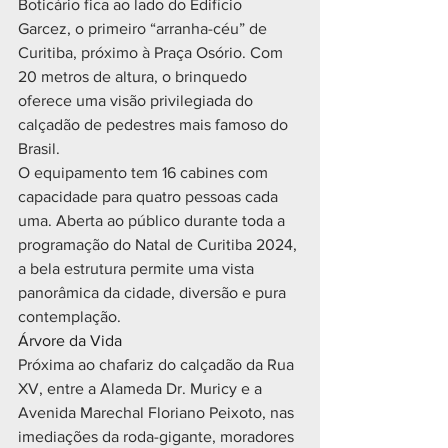
Boticário fica ao lado do Edifício 
Garcez, o primeiro “arranha-céu” de 
Curitiba, próximo à Praça Osório. Com 
20 metros de altura, o brinquedo 
oferece uma visão privilegiada do 
calçadão de pedestres mais famoso do 
Brasil.
O equipamento tem 16 cabines com 
capacidade para quatro pessoas cada 
uma. Aberta ao público durante toda a 
programação do Natal de Curitiba 2024, 
a bela estrutura permite uma vista 
panorâmica da cidade, diversão e pura 
contemplação.
Árvore da Vida
Próxima ao chafariz do calçadão da Rua 
XV, entre a Alameda Dr. Muricy e a 
Avenida Marechal Floriano Peixoto, nas 
imediações da roda-gigante, moradores 