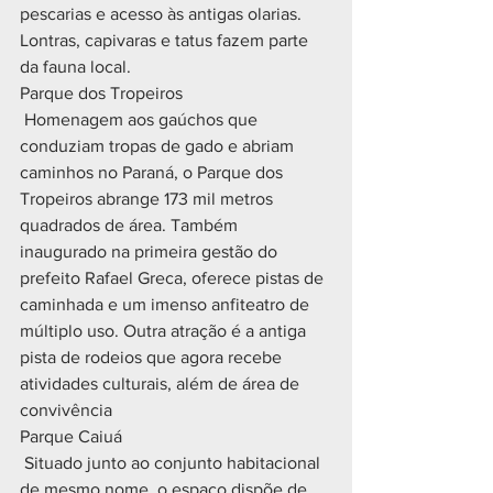
pescarias e acesso às antigas olarias. 
Lontras, capivaras e tatus fazem parte 
da fauna local.
Parque dos Tropeiros
 Homenagem aos gaúchos que 
conduziam tropas de gado e abriam 
caminhos no Paraná, o Parque dos 
Tropeiros abrange 173 mil metros 
quadrados de área. Também 
inaugurado na primeira gestão do 
prefeito Rafael Greca, oferece pistas de 
caminhada e um imenso anfiteatro de 
múltiplo uso. Outra atração é a antiga 
pista de rodeios que agora recebe 
atividades culturais, além de área de 
convivência
Parque Caiuá
 Situado junto ao conjunto habitacional 
de mesmo nome, o espaço dispõe de 