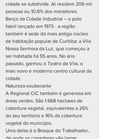
cidade se subdivide. Aí residem 206 mil 
pessoas ou 10,6% dos moradores.
Berço da Cidade Industrial – o polo 
fabril lançado em 1973 - a região 
também é sede do mais antigo núcleo 
de habitação popular de Curitiba: a Vila 
Nossa Senhora da Luz, que começou a 
ser habitada há 55 anos. No ano 
passado, ganhou o Teatro da Vila, o 
mais novo e moderno centro cultural da 
cidade.
Natureza exuberante
A Regional CIC também é generosa em 
áreas verdes. São 1.668 hectares de 
cobertura vegetal, equivalentes a 26% 
do seu território e 16% da cobertura 
vegetal do município.
Uma delas é o Bosque do Trabalhador, 
de onde os corredores vão largar. 