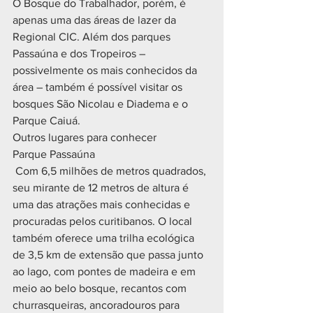
O Bosque do Trabalhador, porém, é 
apenas uma das áreas de lazer da 
Regional CIC. Além dos parques 
Passaúna e dos Tropeiros – 
possivelmente os mais conhecidos da 
área – também é possível visitar os 
bosques São Nicolau e Diadema e o 
Parque Caiuá.
Outros lugares para conhecer
Parque Passaúna
 Com 6,5 milhões de metros quadrados, 
seu mirante de 12 metros de altura é 
uma das atrações mais conhecidas e 
procuradas pelos curitibanos. O local 
também oferece uma trilha ecológica 
de 3,5 km de extensão que passa junto 
ao lago, com pontes de madeira e em 
meio ao belo bosque, recantos com 
churrasqueiras, ancoradouros para 