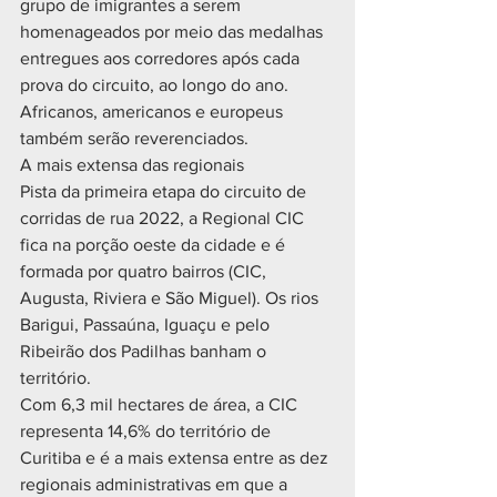
grupo de imigrantes a serem 
homenageados por meio das medalhas 
entregues aos corredores após cada 
prova do circuito, ao longo do ano. 
Africanos, americanos e europeus 
também serão reverenciados.
A mais extensa das regionais
Pista da primeira etapa do circuito de 
corridas de rua 2022, a Regional CIC 
fica na porção oeste da cidade e é 
formada por quatro bairros (CIC, 
Augusta, Riviera e São Miguel). Os rios 
Barigui, Passaúna, Iguaçu e pelo 
Ribeirão dos Padilhas banham o 
território.
Com 6,3 mil hectares de área, a CIC 
representa 14,6% do território de 
Curitiba e é a mais extensa entre as dez 
regionais administrativas em que a 