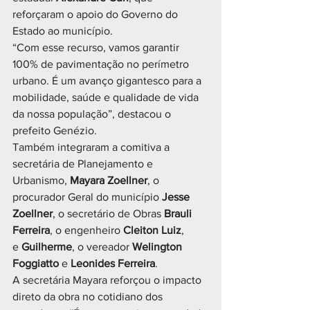
reforçaram o apoio do Governo do 
Estado ao município.
“Com esse recurso, vamos garantir 
100% de pavimentação no perímetro 
urbano. É um avanço gigantesco para a 
mobilidade, saúde e qualidade de vida 
da nossa população”, destacou o 
prefeito Genézio.
Também integraram a comitiva a 
secretária de Planejamento e 
Urbanismo, 
Mayara Zoellner
, o 
procurador Geral do município 
Jesse 
Zoellner
, o secretário de Obras 
Brauli 
Ferreira
, o engenheiro 
Cleiton Luiz
, 
e 
Guilherme
, o vereador 
Welington 
Foggiatto
 e 
Leonides Ferreira
.
A secretária Mayara reforçou o impacto 
direto da obra no cotidiano dos 