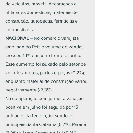
de veículos, móveis, decorações e 
utilidades domésticas, materiais de 
construção, autopeças, farmácias e 
combustíveis.
NACIONAL 
– No comércio varejista 
ampliado do País o volume de vendas 
cresceu 1,1% em julho frente a junho. 
Esse aumento foi puxado pelo setor de 
veículos, motos, partes e peças (0,2%), 
enquanto material de construção variou 
negativamente (-2,3%).
Na comparação com junho, a variação 
positiva em julho foi seguida por 15 
unidades da federação, sendo as 
principais Santa Catarina (6,7%), Paraná 
(6,2%) e Mato Grosso do Sul (5,3%). 