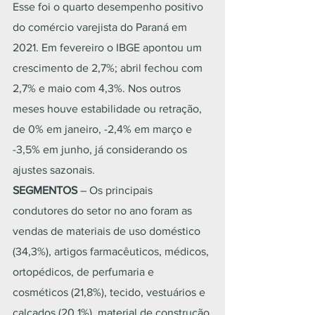
Esse foi o quarto desempenho positivo 
do comércio varejista do Paraná em 
2021. Em fevereiro o IBGE apontou um 
crescimento de 2,7%; abril fechou com 
2,7% e maio com 4,3%. Nos outros 
meses houve estabilidade ou retração, 
de 0% em janeiro, -2,4% em março e 
-3,5% em junho, já considerando os 
ajustes sazonais.
SEGMENTOS 
– Os principais 
condutores do setor no ano foram as 
vendas de materiais de uso doméstico 
(34,3%), artigos farmacêuticos, médicos, 
ortopédicos, de perfumaria e 
cosméticos (21,8%), tecido, vestuários e 
calçados (20,1%), material de construção 