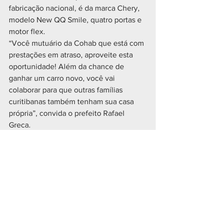
fabricação nacional, é da marca Chery, 
modelo New QQ Smile, quatro portas e 
motor flex.
“Você mutuário da Cohab que está com 
prestações em atraso, aproveite esta 
oportunidade! Além da chance de 
ganhar um carro novo, você vai 
colaborar para que outras famílias 
curitibanas também tenham sua casa 
própria”, convida o prefeito Rafael 
Greca.
Fonte: Prefeitura Municipal de Curitiba .