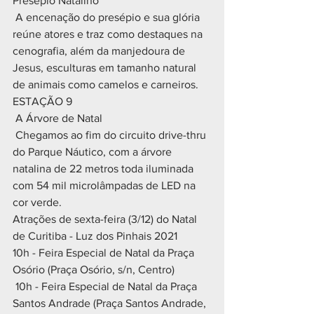
Presépio Natalino
 A encenação do presépio e sua glória 
reúne atores e traz como destaques na 
cenografia, além da manjedoura de 
Jesus, esculturas em tamanho natural 
de animais como camelos e carneiros.
ESTAÇÃO 9
 A Árvore de Natal
 Chegamos ao fim do circuito drive-thru 
do Parque Náutico, com a árvore 
natalina de 22 metros toda iluminada 
com 54 mil microlâmpadas de LED na 
cor verde.
Atrações de sexta-feira (3/12) do Natal 
de Curitiba - Luz dos Pinhais 2021
10h - Feira Especial de Natal da Praça 
Osório (Praça Osório, s/n, Centro)
 10h - Feira Especial de Natal da Praça 
Santos Andrade (Praça Santos Andrade, 