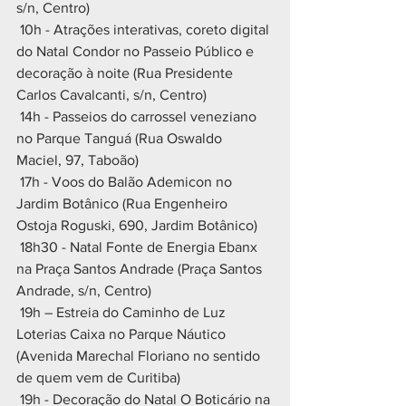
s/n, Centro)
 10h - Atrações interativas, coreto digital 
do Natal Condor no Passeio Público e 
decoração à noite (Rua Presidente 
Carlos Cavalcanti, s/n, Centro)
 14h - Passeios do carrossel veneziano 
no Parque Tanguá (Rua Oswaldo 
Maciel, 97, Taboão)
 17h - Voos do Balão Ademicon no 
Jardim Botânico (Rua Engenheiro 
Ostoja Roguski, 690, Jardim Botânico)
 18h30 - Natal Fonte de Energia Ebanx 
na Praça Santos Andrade (Praça Santos 
Andrade, s/n, Centro)
 19h – Estreia do Caminho de Luz 
Loterias Caixa no Parque Náutico 
(Avenida Marechal Floriano no sentido 
de quem vem de Curitiba)
 19h - Decoração do Natal O Boticário na 