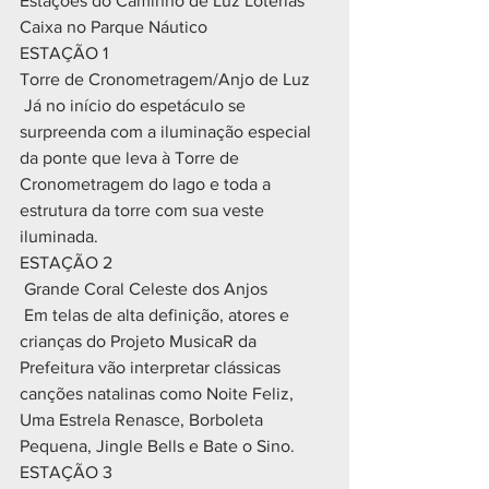
Estações do Caminho de Luz Loterias 
Caixa no Parque Náutico
ESTAÇÃO 1
Torre de Cronometragem/Anjo de Luz
 Já no início do espetáculo se 
surpreenda com a iluminação especial 
da ponte que leva à Torre de 
Cronometragem do lago e toda a 
estrutura da torre com sua veste 
iluminada.
ESTAÇÃO 2
 Grande Coral Celeste dos Anjos
 Em telas de alta definição, atores e 
crianças do Projeto MusicaR da 
Prefeitura vão interpretar clássicas 
canções natalinas como Noite Feliz, 
Uma Estrela Renasce, Borboleta 
Pequena, Jingle Bells e Bate o Sino.
ESTAÇÃO 3