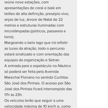
reúne nove estações, com 
apresentações de coral e balé em 
telões de alta definição, presépio vivo, 
anjos de luz, árvore de Natal de 22 
metros e estruturas iluminadas com 
microlâmpadas (pórticos, passarela e 
torre).
Margeando o belo lago que irá refletir 
as luzes da atração, todo o percurso 
estará sinalizado e com orientação das 
equipes da organização e Setran.
A entrada para o espetáculo no Náutico 
só poderá ser feita pela Avenida 
Marechal Floriano no sentido Curitiba-
São José dos Pinhais. O acesso por São 
José dos Pinhais ficará interrompido das 
17h às 23h.
Os veículos terão que seguir a uma 
velocidade máxima de 10 km/h e, como 