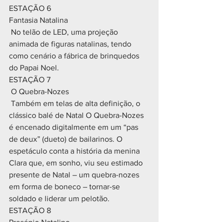
ESTAÇÃO 6
Fantasia Natalina
 No telão de LED, uma projeção 
animada de figuras natalinas, tendo 
como cenário a fábrica de brinquedos 
do Papai Noel.
ESTAÇÃO 7
 O Quebra-Nozes
 Também em telas de alta definição, o 
clássico balé de Natal O Quebra-Nozes 
é encenado digitalmente em um “pas 
de deux” (dueto) de bailarinos. O 
espetáculo conta a história da menina 
Clara que, em sonho, viu seu estimado 
presente de Natal – um quebra-nozes 
em forma de boneco – tornar-se 
soldado e liderar um pelotão.
ESTAÇÃO 8