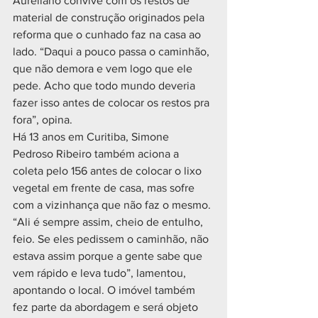
Aureliano convive com os restos de 
material de construção originados pela 
reforma que o cunhado faz na casa ao 
lado. “Daqui a pouco passa o caminhão, 
que não demora e vem logo que ele 
pede. Acho que todo mundo deveria 
fazer isso antes de colocar os restos pra 
fora”, opina.
Há 13 anos em Curitiba, Simone 
Pedroso Ribeiro também aciona a 
coleta pelo 156 antes de colocar o lixo 
vegetal em frente de casa, mas sofre 
com a vizinhança que não faz o mesmo. 
“Ali é sempre assim, cheio de entulho, 
feio. Se eles pedissem o caminhão, não 
estava assim porque a gente sabe que 
vem rápido e leva tudo”, lamentou, 
apontando o local. O imóvel também 
fez parte da abordagem e será objeto 