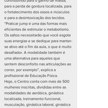
contribuindo para o ganho de massa, 
para a perda de gordura localizada, para 
o fortalecimento dos ossos e músculos 
e para a desintoxicação dos tecidos. 
“Praticar jump é uma das formas mais 
eficientes de estimular o metabolismo. 
Os saltos necessitarão que você esgote 
suas energias e se dedique para manter-
se ativo até o fim da aula, o que é muito 
desafiador. A modalidade também é 
uma alternativa para aqueles que 
sentem desconforto nas articulações ao 
correr, por exemplo”, explica a 
profissional de Educação Física.
Hoje, o Centro conta com mais de 500 
mulheres inscritas, divididas entre as 
modalidades de aeróbica, ginástica 
localizada, treinamento funcional, 
musculação, ginástica laboral, ginástica 