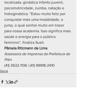
localizada, ginástica infanto juvenil, 
psicomotricidade, zumba, natação e 
hidroginástica. “Estou muito feliz por 
conquistar mais uma modalidade, o 
jump, o qual sonhei muito em trazer 
para nossa academia. Isso significa mais 
saúde e energia para o público 
feminino”, finaliza Sueli.
Pâmela Ritzmann de Lima
Assessora de Imprensa da Prefeitura de 
Piên
(41) 3632-1136 | (41) 99918-2410
Geral
Ver tudo
Posts recentes