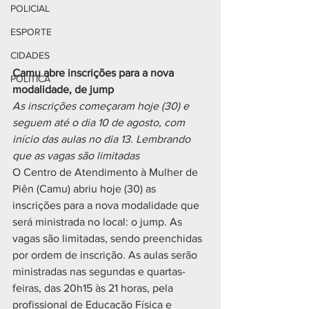
POLICIAL
ESPORTE
CIDADES
Camu abre inscrições para a nova 
POLÍTICA
modalidade, de jump
As inscrições começaram hoje (30) e 
seguem até o dia 10 de agosto, com 
início das aulas no dia 13. Lembrando 
que as vagas são limitadas
O Centro de Atendimento à Mulher de 
Piên (Camu) abriu hoje (30) as 
inscrições para a nova modalidade que 
será ministrada no local: o jump. As 
vagas são limitadas, sendo preenchidas 
por ordem de inscrição. As aulas serão 
ministradas nas segundas e quartas-
feiras, das 20h15 às 21 horas, pela 
profissional de Educação Física e 