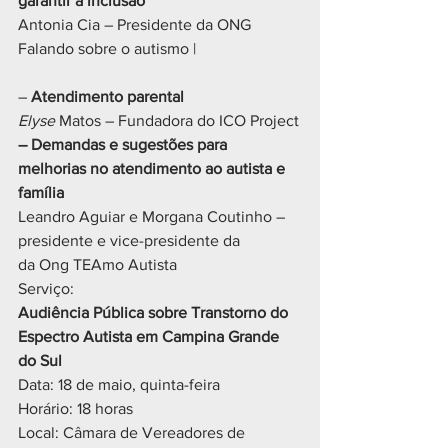
garantir a inclusão
Antonia Cia – Presidente da ONG 
Falando sobre o autismo |
– 
Atendimento parental
Elyse 
Matos – Fundadora do ICO Project
– Demandas e sugestões para 
melhorias no atendimento ao autista e 
família
Leandro Aguiar e Morgana Coutinho – 
presidente e vice-presidente da
da Ong TEAmo Autista
Serviço:
Audiência Pública sobre Transtorno do 
Espectro Autista em Campina Grande 
do Sul
Data: 18 de maio, quinta-feira
Horário: 18 horas
Local: Câmara de Vereadores de 