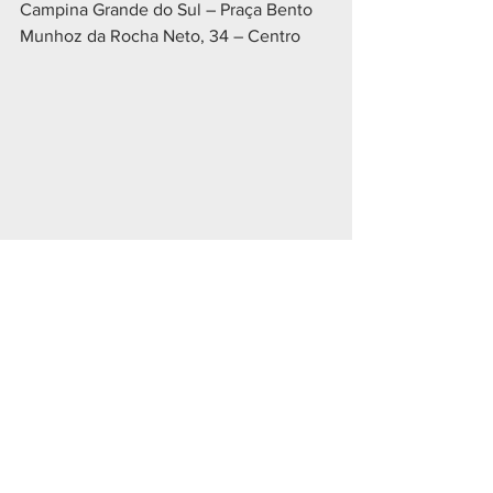
Campina Grande do Sul – Praça Bento 
Munhoz da Rocha Neto, 34 – Centro
Geral
Ver tudo
Posts recentes