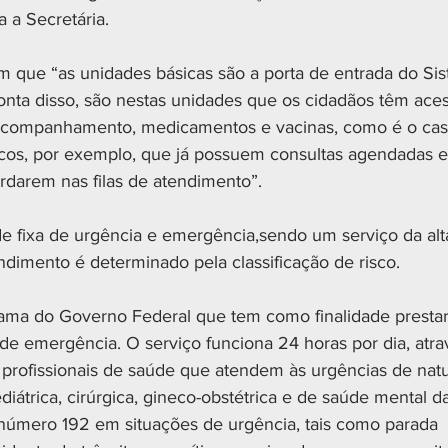
a a Secretária.
m que “as unidades básicas são a porta de entrada do Si
onta disso, são nestas unidades que os cidadãos têm aces
acompanhamento, medicamentos e vacinas, como é o cas
icos, por exemplo, que já possuem consultas agendadas 
darem nas filas de atendimento”.
 fixa de urgência e emergência,sendo um serviço da alt
dimento é determinado pela classificação de risco.
a do Governo Federal que tem como finalidade prestar 
e emergência. O serviço funciona 24 horas por dia, atra
profissionais de saúde que atendem às urgências de nat
pediátrica, cirúrgica, gineco-obstétrica e de saúde mental d
 número 192 em situações de urgência, tais como parada 