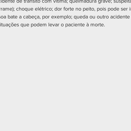
acidente de trânsito com vítima; queimadura grave; suspeit
rrame); choque elétrico; dor forte no peito, pois pode ser i
oa bate a cabeça, por exemplo; queda ou outro acidente
 situações que podem levar o paciente à morte.