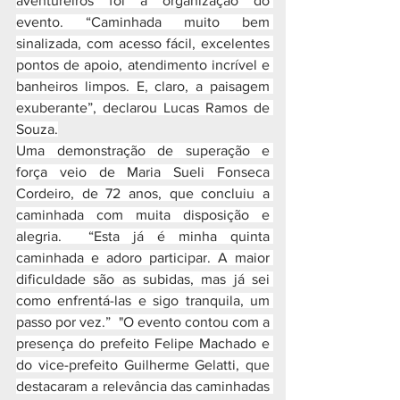
aventureiros foi a organização do 
evento. “Caminhada muito bem 
sinalizada, com acesso fácil, excelentes 
pontos de apoio, atendimento incrível e 
banheiros limpos. E, claro, a paisagem 
exuberante”, declarou Lucas Ramos de 
Souza.
Uma demonstração de superação e 
força veio de Maria Sueli Fonseca 
Cordeiro, de 72 anos, que concluiu a 
caminhada com muita disposição e 
alegria.  “Esta já é minha quinta 
caminhada e adoro participar. A maior 
dificuldade são as subidas, mas já sei 
como enfrentá-las e sigo tranquila, um 
passo por vez.”  "O evento contou com a 
presença do prefeito Felipe Machado e 
do vice-prefeito Guilherme Gelatti, que 
destacaram a relevância das caminhadas 