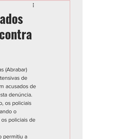
nados
 contra
s (Abrabar) 
tensivas de 
ram acusados de 
sta denúncia.
ando o 
os policiais de 
 permitiu a 