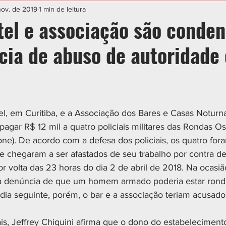
IAL
ESPORTE
CIDADES
POLÍTICA
nov. de 2019
1 min de leitura
tel e associação são conde
cia de abuso de autoridade
el, em Curitiba, e a Associação dos Bares e Casas Noturna
agar R$ 12 mil a quatro policiais militares das Rondas Os
one). De acordo com a defesa dos policiais, os quatro fo
e chegaram a ser afastados de seu trabalho por contra de
 denúncia de que um homem armado poderia estar rond
ia seguinte, porém, o bar e a associação teriam acusado 
 
is, Jeffrey Chiquini afirma que o dono do estabelecimento