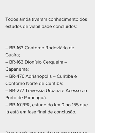
Todos ainda tiveram conhecimento dos 
estudos de viabilidade concluídos:
– BR-163 Contorno Rodoviário de 
Guaíra;
– BR-163 Dionísio Cerqueira – 
Capanema;
– BR-476 Adrianópolis – Curitiba e 
Contorno Norte de Curitiba;
– BR-277 Travessia Urbana e Acesso ao 
Porto de Paranaguá.
– BR-101/PR, estudo do km 0 ao 155 que 
já está em fase final de conclusão.