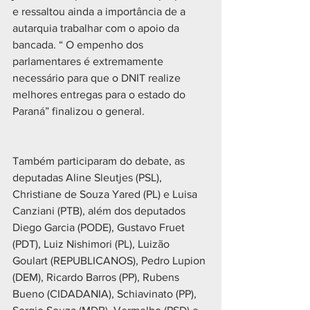
e ressaltou ainda a importância de a 
autarquia trabalhar com o apoio da 
bancada. “ O empenho dos 
parlamentares é extremamente 
necessário para que o DNIT realize 
melhores entregas para o estado do 
Paraná” finalizou o general.
Também participaram do debate, as 
deputadas Aline Sleutjes (PSL), 
Christiane de Souza Yared (PL) e Luisa 
Canziani (PTB), além dos deputados 
Diego Garcia (PODE), Gustavo Fruet 
(PDT), Luiz Nishimori (PL), Luizão 
Goulart (REPUBLICANOS), Pedro Lupion 
(DEM), Ricardo Barros (PP), Rubens 
Bueno (CIDADANIA), Schiavinato (PP), 