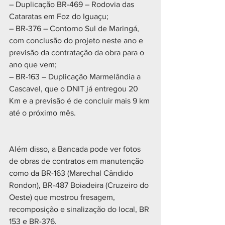
– Duplicação BR-469 – Rodovia das 
Cataratas em Foz do Iguaçu;
– BR-376 – Contorno Sul de Maringá, 
com conclusão do projeto neste ano e 
previsão da contratação da obra para o 
ano que vem;
– BR-163 – Duplicação Marmelândia a 
Cascavel, que o DNIT já entregou 20 
Km e a previsão é de concluir mais 9 km 
até o próximo mês.
Além disso, a Bancada pode ver fotos 
de obras de contratos em manutenção 
como da BR-163 (Marechal Cândido 
Rondon), BR-487 Boiadeira (Cruzeiro do 
Oeste) que mostrou fresagem, 
recomposição e sinalização do local, BR 
153 e BR-376.