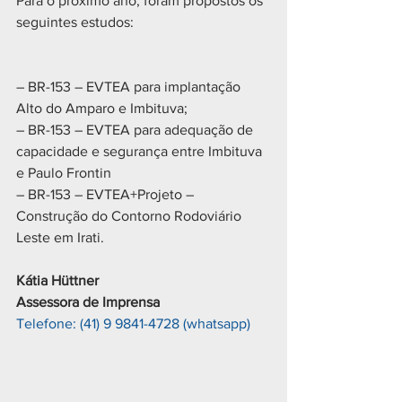
Para o próximo ano, foram propostos os 
seguintes estudos:
– BR-153 – EVTEA para implantação 
Alto do Amparo e Imbituva;
– BR-153 – EVTEA para adequação de 
capacidade e segurança entre Imbituva 
e Paulo Frontin
– BR-153 – EVTEA+Projeto – 
Construção do Contorno Rodoviário 
Leste em Irati.
Kátia Hüttner 
Assessora de Imprensa
Telefone: (41) 9 9841-4728 (whatsapp)