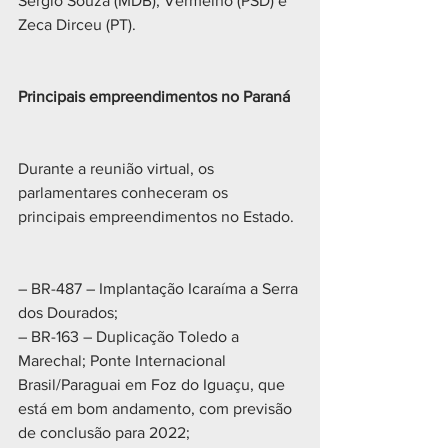
Sergio Souza (MDB), Vermelho (PSD) e 
Zeca Dirceu (PT).
Principais empreendimentos no Paraná
Durante a reunião virtual, os 
parlamentares conheceram os 
principais empreendimentos no Estado.
– BR-487 – Implantação Icaraíma a Serra 
dos Dourados;
– BR-163 – Duplicação Toledo a 
Marechal; Ponte Internacional 
Brasil/Paraguai em Foz do Iguaçu, que 
está em bom andamento, com previsão 
de conclusão para 2022;