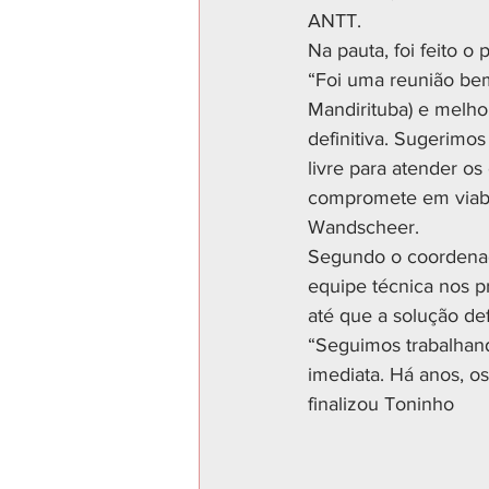
ANTT. 
Na pauta, foi feito o
“Foi uma reunião bem
Mandirituba) e melho
definitiva. Sugerimos
livre para atender o
compromete em viabili
Wandscheer. 
Segundo o coordenad
equipe técnica nos p
até que a solução defi
“Seguimos trabalhand
imediata. Há anos, o
finalizou Toninho