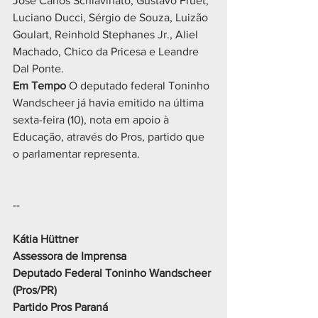
José Carlos Schiavinato, Gustavo Fruet, 
Luciano Ducci, Sérgio de Souza, Luizão 
Goulart, Reinhold Stephanes Jr., Aliel 
Machado, Chico da Pricesa e Leandre 
Dal Ponte.
Em Tempo 
O deputado federal Toninho 
Wandscheer já havia emitido na última 
sexta-feira (10), nota em apoio à 
Educação, através do Pros, partido que 
o parlamentar representa.
-- 
Kátia Hüttner 
Assessora de Imprensa
Deputado Federal Toninho Wandscheer 
(Pros/PR)
Partido Pros Paraná 