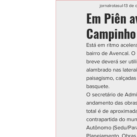
Categoria sem título
POLIC
jornalrotasul
13 de 
Em Piên a
Campinho 
Está em ritmo aceler
bairro de Avencal. O
breve deverá ser uti
alambrado nas laterai
paisagismo, calçadas
basquete.
O secretário de Adm
andamento das obras
total é de aproxima
contrapartida do mun
Autônomo (Sedu/Para
Planejamento, Obras 