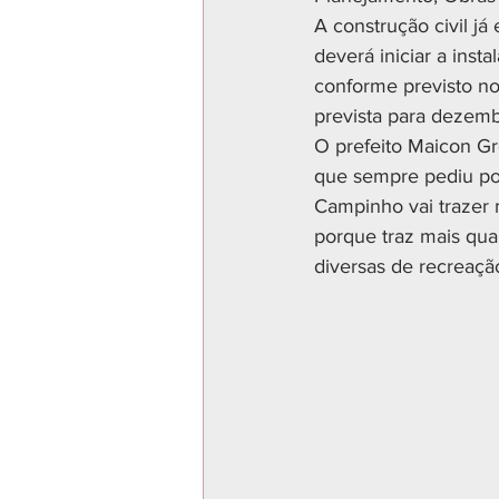
A construção civil já
deverá iniciar a ins
conforme previsto no
prevista para dezemb
O prefeito Maicon Gr
que sempre pediu por
Campinho vai trazer 
porque traz mais qual
diversas de recreaçã