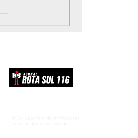
 inicia Campanha de
vacinação para crianças e
scentes
© 2018 por Tom Maior Produções.
Todos os direitos reservados.