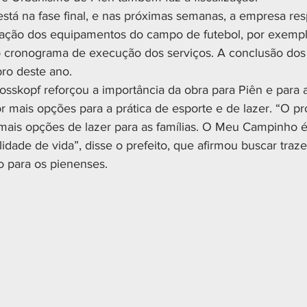
 está na fase final, e nas próximas semanas, a empresa re
talação dos equipamentos do campo de futebol, por exemplo
 cronograma de execução dos serviços. A conclusão dos 
ro deste ano.
osskopf reforçou a importância da obra para Piên e para
 mais opções para a prática de esporte e de lazer. “O pr
mais opções de lazer para as famílias. O Meu Campinho é
idade de vida”, disse o prefeito, que afirmou buscar traz
o para os pienenses.