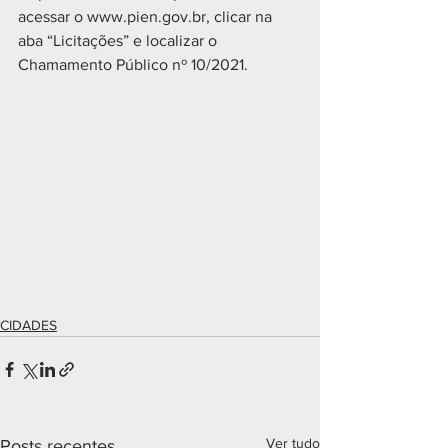
acessar o www.pien.gov.br, clicar na 
aba “Licitações” e localizar o 
Chamamento Público nº 10/2021.
CIDADES
Ver tudo
Posts recentes