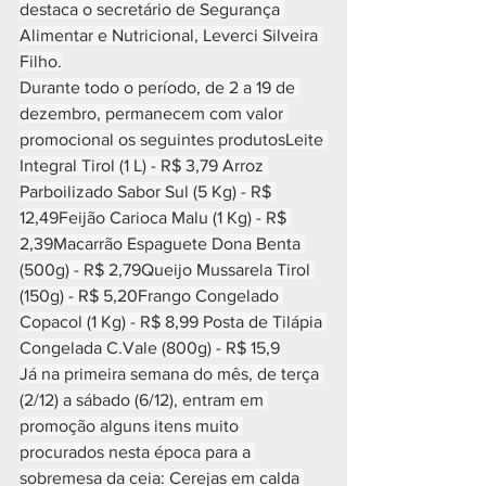
destaca o secretário de Segurança 
Alimentar e Nutricional, Leverci Silveira 
Filho.
Durante todo o período, de 2 a 19 de 
dezembro, permanecem com valor 
promocional os seguintes produtosLeite 
Integral Tirol (1 L) - R$ 3,79 Arroz 
Parboilizado Sabor Sul (5 Kg) - R$ 
12,49Feijão Carioca Malu (1 Kg) - R$ 
2,39Macarrão Espaguete Dona Benta 
(500g) - R$ 2,79Queijo Mussarela Tirol 
(150g) - R$ 5,20Frango Congelado 
Copacol (1 Kg) - R$ 8,99 Posta de Tilápia 
Congelada C.Vale (800g) - R$ 15,9
Já na primeira semana do mês, de terça 
(2/12) a sábado (6/12), entram em 
promoção alguns itens muito 
procurados nesta época para a 
sobremesa da ceia: Cerejas em calda 