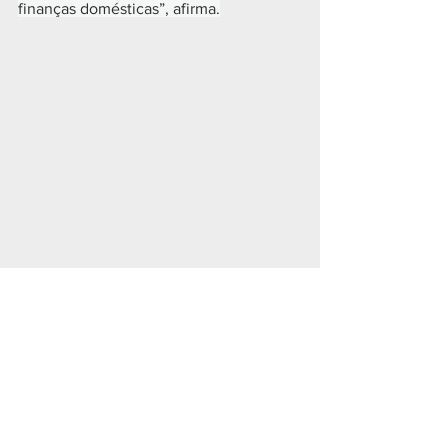
finanças domésticas”, afirma.
CIDADES