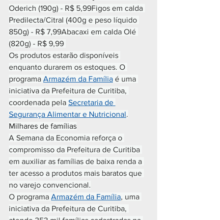
Oderich (190g) - R$ 5,99Figos em calda 
Predilecta/Citral (400g e peso líquido 
850g) - R$ 7,99Abacaxi em calda Olé 
(820g) - R$ 9,99 
Os produtos estarão disponíveis 
enquanto durarem os estoques. O 
programa 
Armazém da Família
 é uma 
iniciativa da Prefeitura de Curitiba, 
coordenada pela 
Secretaria de 
Segurança Alimentar e Nutricional
.
Milhares de famílias
A Semana da Economia reforça o 
compromisso da Prefeitura de Curitiba 
em auxiliar as famílias de baixa renda a 
ter acesso a produtos mais baratos que 
no varejo convencional.
O programa 
Armazém da Família
, uma 
iniciativa da Prefeitura de Curitiba, 