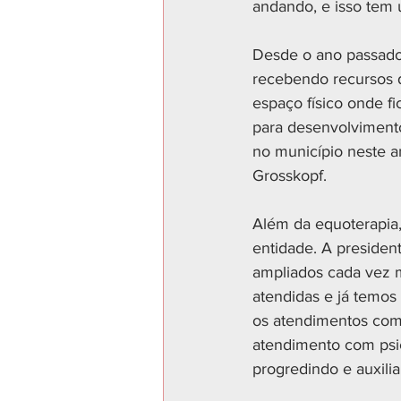
andando, e isso tem 
Desde o ano passado
recebendo recursos 
espaço físico onde fi
para desenvolvimento
no município neste a
Grosskopf.
Além da equoterapia, 
entidade. A presiden
ampliados cada vez 
atendidas e já temos 
os atendimentos com 
atendimento com psi
progredindo e auxilia