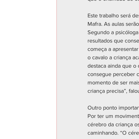
Este trabalho será d
Mafra. As aulas serã
Segundo a psicóloga 
resultados que conse
começa a apresentar 
o cavalo a criança ac
destaca ainda que o 
consegue perceber c
momento de ser mais 
criança precisa”, falo
Outro ponto importan
Por ter um moviment
cérebro da criança o
caminhando. “O céreb