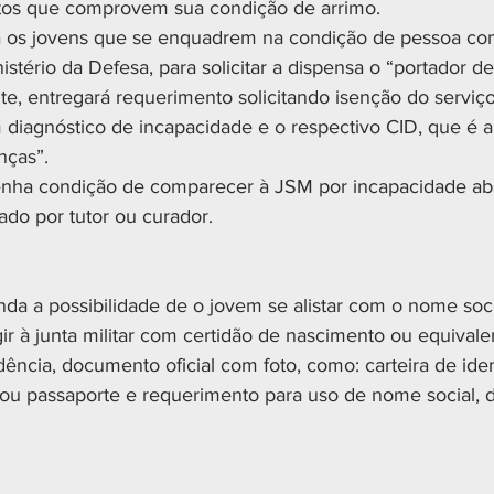
os que comprovem sua condição de arrimo.
a os jovens que se enquadrem na condição de pessoa com
stério da Defesa, para solicitar a dispensa o “portador d
nte, entregará requerimento solicitando isenção do serviço 
diagnóstico de incapacidade e o respectivo CID, que é a 
nças”.
nha condição de comparecer à JSM por incapacidade abs
ado por tutor ou curador.
nda a possibilidade de o jovem se alistar com o nome soci
ir à junta militar com certidão de nascimento ou equivalen
ência, documento oficial com foto, como: carteira de iden
l ou passaporte e requerimento para uso de nome social, d