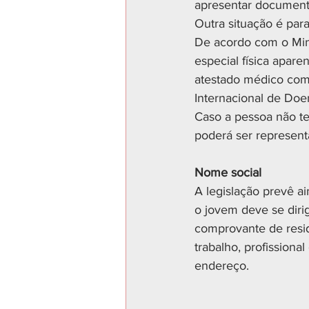
apresentar document
Outra situação é par
De acordo com o Mini
especial física apare
atestado médico com 
Internacional de Doe
Caso a pessoa não te
poderá ser represent
Nome social
A legislação prevê ai
o jovem deve se dirig
comprovante de resid
trabalho, profissiona
endereço.