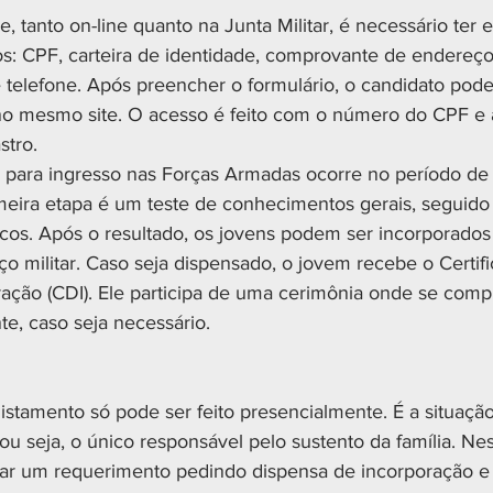
ne, tanto on-line quanto na Junta Militar, é necessário ter
s: CPF, carteira de identidade, comprovante de endereç
 telefone. Após preencher o formulário, o candidato po
o mesmo site. O acesso é feito com o número do CPF e a
tro.
 para ingresso nas Forças Armadas ocorre no período de 1
meira etapa é um teste de conhecimentos gerais, seguid
cos. Após o resultado, os jovens podem ser incorporados
o militar. Caso seja dispensado, o jovem recebe o Certif
ação (CDI). Ele participa de uma cerimônia onde se comp
te, caso seja necessário.
listamento só pode ser feito presencialmente. É a situaç
, ou seja, o único responsável pelo sustento da família. Nes
ar um requerimento pedindo dispensa de incorporação 