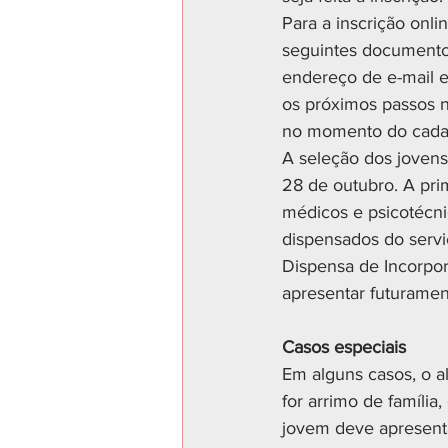
Para a inscrição onli
seguintes documento
endereço de e-mail e
os próximos passos n
no momento do cadas
A seleção dos jovens
28 de outubro. A pri
médicos e psicotécni
dispensados do serviç
Dispensa de Incorpor
apresentar futuramen
Casos especiais
Em alguns casos, o a
for arrimo de família
jovem deve apresent