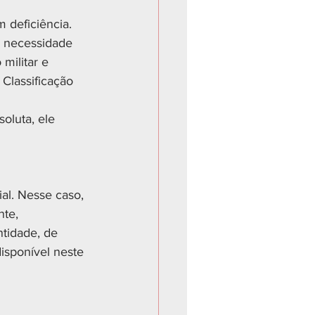
 deficiência. 
e necessidade 
militar e 
Classificação 
oluta, ele 
al. Nesse caso, 
te, 
tidade, de 
isponível neste 