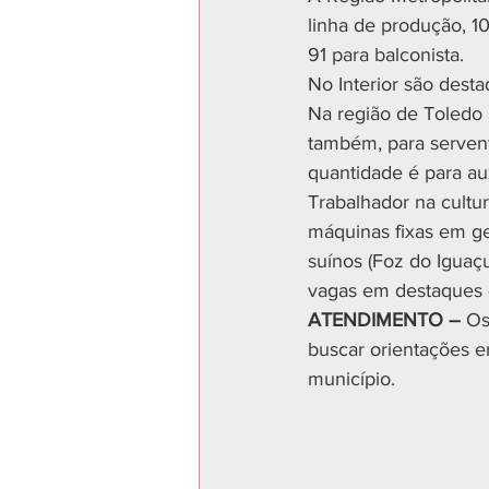
linha de produção, 1
91 para balconista.
No Interior são desta
Na região de Toledo a
também, para servent
quantidade é para aux
Trabalhador na cultur
máquinas fixas em ger
suínos (Foz do Iguaç
vagas em destaques q
ATENDIMENTO –
 Os
buscar orientações 
município.