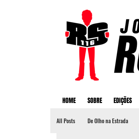
HOME
SOBRE
EDIÇÕES
All Posts
De Olho na Estrada