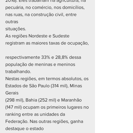
2016). Eles trabalham na agricultura, na
pecuária, no comércio, nos domicílios, 
nas ruas, na construção civil, entre 
outras
situações.
As regiões Nordeste e Sudeste 
registram as maiores taxas de ocupação,
respectivamente 33% e 28,8% dessa 
população de meninas e meninos 
trabalhando.
Nestas regiões, em termos absolutos, os 
Estados de São Paulo (314 mil), Minas 
Gerais
(298 mil), Bahia (252 mil) e Maranhão 
(147 mil) ocupam os primeiros lugares no
ranking entre as unidades da 
Federação. Nas outras regiões, ganha 
destaque o estado