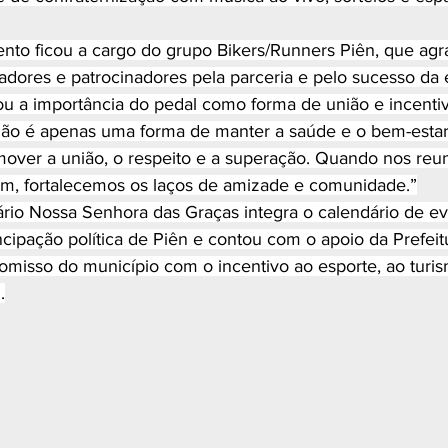
nto ficou a cargo do grupo Bikers/Runners Piên, que agr
iadores e patrocinadores pela parceria e pelo sucesso da
ou a importância do pedal como forma de união e incentiv
 não é apenas uma forma de manter a saúde e o bem-esta
over a união, o respeito e a superação. Quando nos reu
m, fortalecemos os laços de amizade e comunidade.”
rio Nossa Senhora das Graças integra o calendário de ev
ipação política de Piên e contou com o apoio da Prefeitu
misso do município com o incentivo ao esporte, ao turis
.