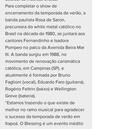
Para completar o show de 
encerramento da temporada de verão, a 
banda paulista Rosa de Saron, 
precursora do white metal católico no 
Brasil na década de 1980, se juntará aos 
cantores Fernandinho e Isadora 
Pompeo no palco da Avenida Beira Mar 
III. A banda surgiu em 1988, no 
movimento de renovação carismática 
católica, em Campinas (SP), e 
atualmente é formada por Bruno 
Faglioni (vocal), Eduardo Faro (guitarra), 
Rogério Feltrin (baixo) e Wellington 
Greve (bateria).
“Estamos trazendo o que existe de 
melhor no ramo musical para agradecer 
o sucesso da temporada de verão em 
Itapoá. O Blessing é um evento inédito 